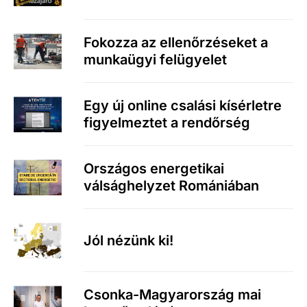
Fokozza az ellenőrzéseket a
munkaügyi felügyelet
Egy új online csalási kísérletre
figyelmeztet a rendőrség
Országos energetikai
válsághelyzet Romániában
Jól nézünk ki!
Csonka-Magyarország mai