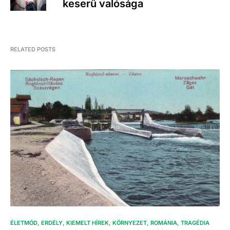
keserű valósága
RELATED POSTS
ÉLETMÓD
ERDÉLY
KIEMELT HÍREK
KÖRNYEZET
ROMÁNIA
TRAGÉDIA