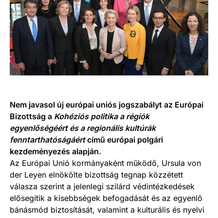
Nem javasol új európai uniós jogszabályt az Európai
Bizottság a
Kohéziós politika a régiók
egyenlőségéért és a regionális kultúrák
fenntarthatóságáért
című európai polgári
kezdeményezés alapján.
Az Európai Unió kormányaként működő, Ursula von
der Leyen elnökölte bizottság tegnap közzétett
válasza szerint a jelenlegi szilárd védintézkedések
elősegítik a kisebbségek befogadását és az egyenlő
bánásmód biztosítását, valamint a kulturális és nyelvi