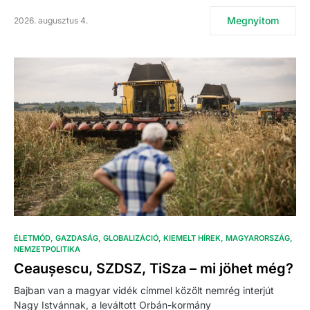
Megnyitom
2026. augusztus 4.
ÉLETMÓD
GAZDASÁG
GLOBALIZÁCIÓ
KIEMELT HÍREK
MAGYARORSZÁG
NEMZETPOLITIKA
Ceaușescu, SZDSZ, TiSza – mi jöhet még?
Bajban van a magyar vidék címmel közölt nemrég interjút
Nagy Istvánnak, a leváltott Orbán-kormány