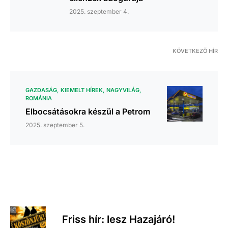
2025. szeptember 4.
KÖVETKEZŐ HÍR
GAZDASÁG
KIEMELT HÍREK
NAGYVILÁG
ROMÁNIA
Elbocsátásokra készül a Petrom
2025. szeptember 5.
Friss hír: lesz Hazajáró!