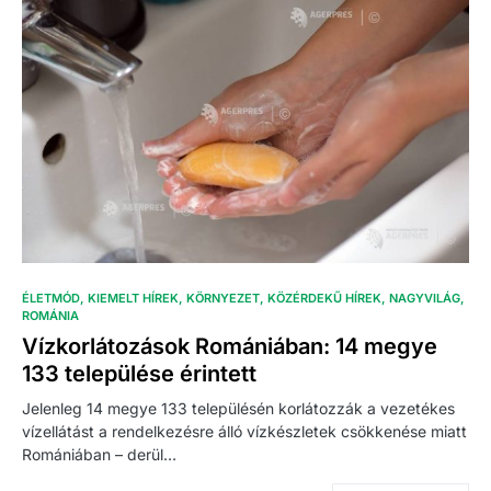
ÉLETMÓD
KIEMELT HÍREK
KÖRNYEZET
KÖZÉRDEKŰ HÍREK
NAGYVILÁG
ROMÁNIA
Vízkorlátozások Romániában: 14 megye
133 települése érintett
Jelenleg 14 megye 133 településén korlátozzák a vezetékes
vízellátást a rendelkezésre álló vízkészletek csökkenése miatt
Romániában – derül…