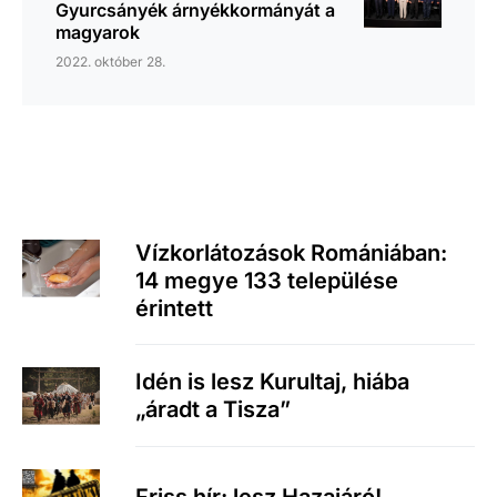
Gyurcsányék árnyékkormányát a
magyarok
2022. október 28.
Vízkorlátozások Romániában:
14 megye 133 települése
érintett
Idén is lesz Kurultaj, hiába
„áradt a Tisza”