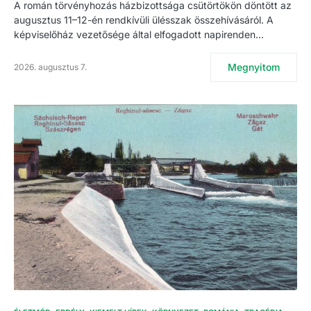
A román törvényhozás házbizottsága csütörtökön döntött az
augusztus 11–12-én rendkívüli ülésszak összehívásáról. A
képviselőház vezetősége által elfogadott napirenden…
Megnyitom
2026. augusztus 7.