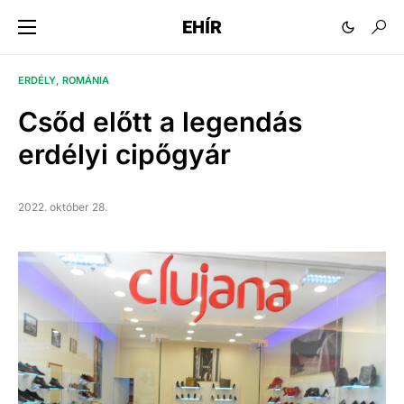
EHÍR
ERDÉLY
ROMÁNIA
Csőd előtt a legendás
erdélyi cipőgyár
2022. október 28.