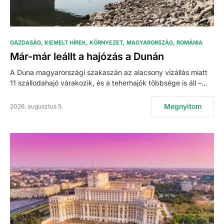
GAZDASÁG
KIEMELT HÍREK
KÖRNYEZET
MAGYARORSZÁG
ROMÁNIA
Már-már leállt a hajózás a Dunán
A Duna magyarországi szakaszán az alacsony vízállás miatt
11 szállodahajó várakozik, és a teherhajók többsége is áll –…
Megnyitom
2026. augusztus 5.