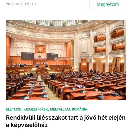
Megnyitom
2026. augusztus 7.
ÉLETMÓD
KIEMELT HÍREK
MÉLYÁLLAM
ROMÁNIA
Rendkívüli ülésszakot tart a jövő hét elején
a képviselőház