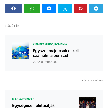
ELŐZŐ HÍR
KIEMELT HÍREK
ROMÁNIA
Egyszer majd csak el kell
számolni a pénzzel
2022. október 28.
KÖVETKEZŐ HÍR
MAGYARORSZÁG
Egységesen elutasítják