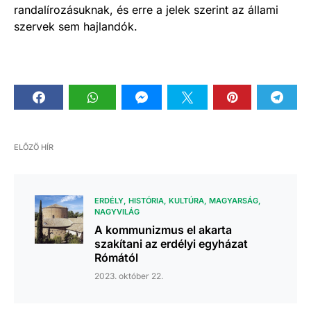
randalírozásuknak, és erre a jelek szerint az állami
szervek sem hajlandók.
ELŐZŐ HÍR
ERDÉLY
HISTÓRIA
KULTÚRA
MAGYARSÁG
NAGYVILÁG
A kommunizmus el akarta
szakítani az erdélyi egyházat
Rómától
2023. október 22.