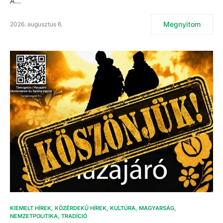
A…
Megnyitom
2026. augusztus 6.
KIEMELT HÍREK
KÖZÉRDEKŰ HÍREK
KULTÚRA
MAGYARSÁG
NEMZETPOLITIKA
TRADÍCIÓ