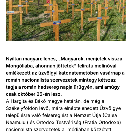
Nyíltan magyarellenes, „Magyarok, menjetek vissza
Mongóliába, ahonnan jöttetek” feliratú molinóval
emlékezett az úzvölgyi katonatemetőben vasárnap a
román nacionalista szervezetek mintegy kétszáz
tagja a román hadsereg napja ürügyén, ami amúgy
csak október 25-én lesz.
A Hargita és Bákó megye határán, de még a
Székelyföldön lévő, mára elnéptelenedett Úzvölgye
településre való felsereglést a Nemzet Útja (Calea
Neamului) és Ortodox Testvériség (Fratia Ortodoxa)
nacionalista szervezetek a médiában közzétett