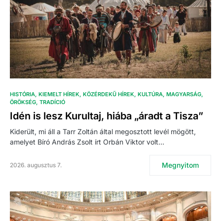
HISTÓRIA
KIEMELT HÍREK
KÖZÉRDEKŰ HÍREK
KULTÚRA
MAGYARSÁG
ÖRÖKSÉG
TRADÍCIÓ
Idén is lesz Kurultaj, hiába „áradt a Tisza”
Kiderült, mi áll a Tarr Zoltán által megosztott levél mögött,
amelyet Bíró András Zsolt írt Orbán Viktor volt…
Megnyitom
2026. augusztus 7.