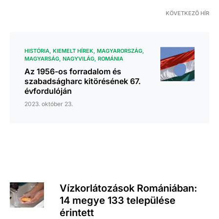
KÖVETKEZŐ HÍR
HISTÓRIA
KIEMELT HÍREK
MAGYARORSZÁG
MAGYARSÁG
NAGYVILÁG
ROMÁNIA
Az 1956-os forradalom és
szabadságharc kitörésének 67.
évfordulóján
2023. október 23.
Vízkorlátozások Romániában:
14 megye 133 települése
érintett