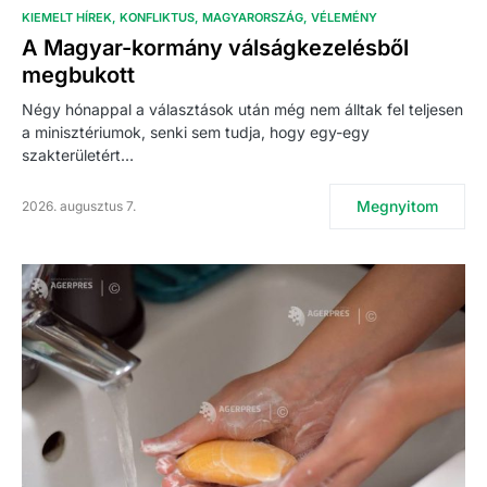
KIEMELT HÍREK
KONFLIKTUS
MAGYARORSZÁG
VÉLEMÉNY
A Magyar-kormány válságkezelésből
megbukott
Négy hónappal a választások után még nem álltak fel teljesen
a minisztériumok, senki sem tudja, hogy egy-egy
szakterületért…
Megnyitom
2026. augusztus 7.