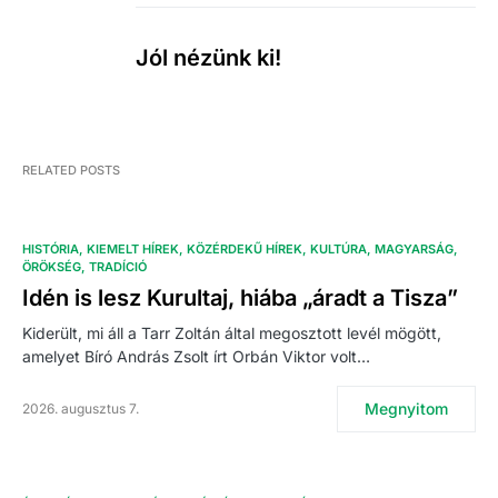
Jól nézünk ki!
RELATED POSTS
HISTÓRIA
KIEMELT HÍREK
KÖZÉRDEKŰ HÍREK
KULTÚRA
MAGYARSÁG
ÖRÖKSÉG
TRADÍCIÓ
Idén is lesz Kurultaj, hiába „áradt a Tisza”
Kiderült, mi áll a Tarr Zoltán által megosztott levél mögött,
amelyet Bíró András Zsolt írt Orbán Viktor volt…
Megnyitom
2026. augusztus 7.