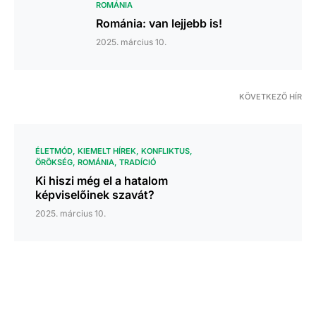
ROMÁNIA
Románia: van lejjebb is!
2025. március 10.
KÖVETKEZŐ HÍR
ÉLETMÓD
KIEMELT HÍREK
KONFLIKTUS
ÖRÖKSÉG
ROMÁNIA
TRADÍCIÓ
Ki hiszi még el a hatalom
képviselőinek szavát?
2025. március 10.