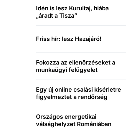
Idén is lesz Kurultaj, hiába
„áradt a Tisza”
Friss hír: lesz Hazajáró!
Fokozza az ellenőrzéseket a
munkaügyi felügyelet
Egy új online csalási kísérletre
figyelmeztet a rendőrség
Országos energetikai
válsághelyzet Romániában