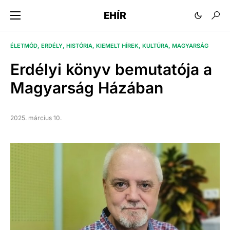
EHÍR
ÉLETMÓD
ERDÉLY
HISTÓRIA
KIEMELT HÍREK
KULTÚRA
MAGYARSÁG
Erdélyi könyv bemutatója a
Magyarság Házában
2025. március 10.