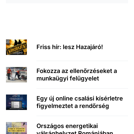
Friss hír: lesz Hazajáró!
Fokozza az ellenőrzéseket a
munkaügyi felügyelet
Egy új online csalási kísérletre
figyelmeztet a rendőrség
Országos energetikai
válsághelyzet Romániában