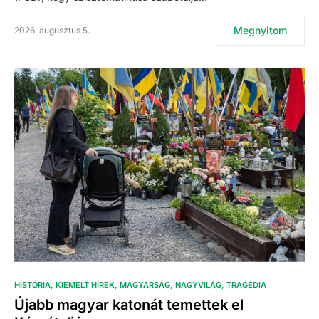
Megnyitom
2026. augusztus 5.
HISTÓRIA
KIEMELT HÍREK
MAGYARSÁG
NAGYVILÁG
TRAGÉDIA
Újabb magyar katonát temettek el