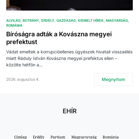
ALVILÁG
BOTRÁNY
ERDÉLY
GAZDASÁG
KIEMELT HÍREK
MAGYARSÁG
ROMÁNIA
Bíróságra adták a Kovászna megyei
prefektust
Vádat emeltek a korrupcióellenes ügyészek hivatali visszaélés
miatt Ráduly István Kovászna megyei prefektus ellen –
közölte hétfőn a…
Megnyitom
2026. augusztus 4.
EHÍR
Címlap
Erdély
Partium
Magyarország
Románia