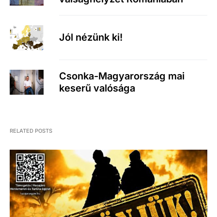
Jól nézünk ki!
Csonka-Magyarország mai
keserű valósága
RELATED POSTS