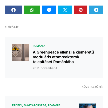
ELŐZŐ HÍR
ROMÁNIA
A Greenpeace ellenzi a kisméretű
moduláris atomreaktorok
telepítését Romániába
2021. november 4.
KÖVETKEZŐ HÍR
ERDÉLY
MAGYARORSZÁG
ROMÁNIA