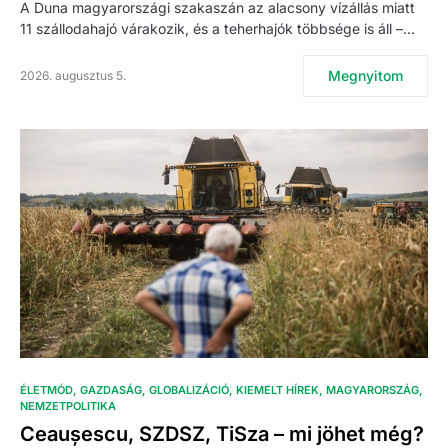
A Duna magyarországi szakaszán az alacsony vízállás miatt
11 szállodahajó várakozik, és a teherhajók többsége is áll –…
Megnyitom
2026. augusztus 5.
ÉLETMÓD
GAZDASÁG
GLOBALIZÁCIÓ
KIEMELT HÍREK
MAGYARORSZÁG
NEMZETPOLITIKA
Ceaușescu, SZDSZ, TiSza – mi jöhet még?