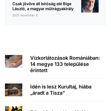
Csak jövőre áll bíróság elé Bige
László, a magyar műtrágyakirály
2021. november 4.
Vízkorlátozások Romániában:
14 megye 133 települése
érintett
Idén is lesz Kurultaj, hiába
„áradt a Tisza”