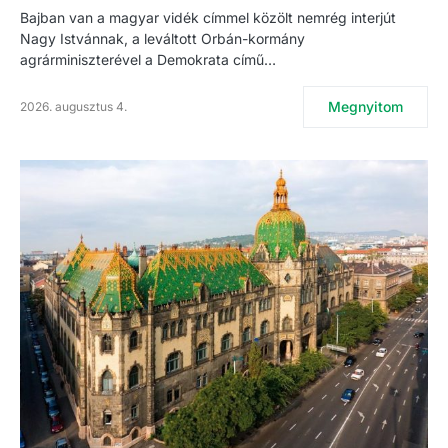
Bajban van a magyar vidék címmel közölt nemrég interjút
Nagy Istvánnak, a leváltott Orbán-kormány
agrárminiszterével a Demokrata című…
Megnyitom
2026. augusztus 4.