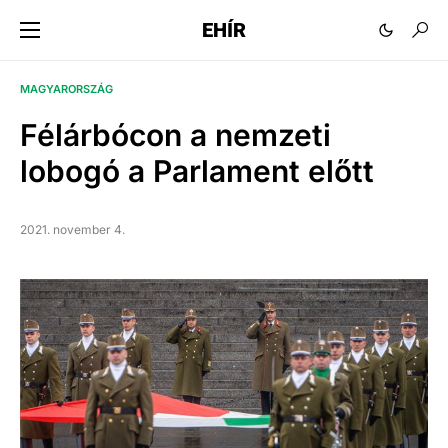
EHÍR
MAGYARORSZÁG
Félárbócon a nemzeti
lobogó a Parlament előtt
2021. november 4.