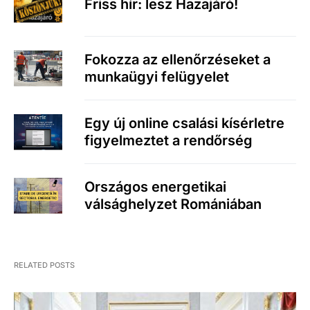
Friss hír: lesz Hazajáró!
Fokozza az ellenőrzéseket a
munkaügyi felügyelet
Egy új online csalási kísérletre
figyelmeztet a rendőrség
Országos energetikai
válsághelyzet Romániában
RELATED POSTS