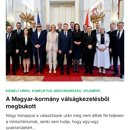
KIEMELT HÍREK
KONFLIKTUS
MAGYARORSZÁG
VÉLEMÉNY
A Magyar-kormány válságkezelésből
megbukott
Négy hónappal a választások után még nem álltak fel teljesen
a minisztériumok, senki sem tudja, hogy egy-egy
szakterületért…