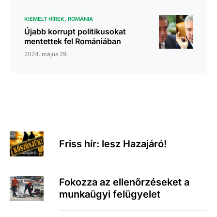
KIEMELT HÍREK
ROMÁNIA
Újabb korrupt politikusokat
mentettek fel Romániában
2024. május 29.
Friss hír: lesz Hazajáró!
Fokozza az ellenőrzéseket a
munkaügyi felügyelet