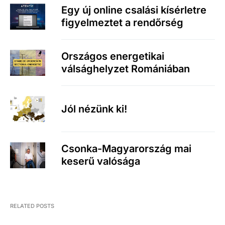
Egy új online csalási kísérletre
figyelmeztet a rendőrség
Országos energetikai
válsághelyzet Romániában
Jól nézünk ki!
Csonka-Magyarország mai
keserű valósága
RELATED POSTS