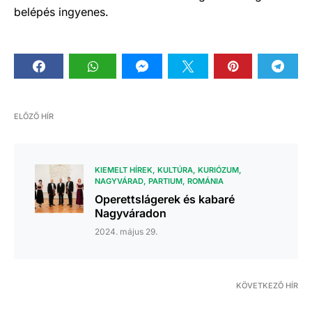
belépés ingyenes.
ELŐZŐ HÍR
KIEMELT HÍREK
KULTÚRA
KURIÓZUM
NAGYVÁRAD
PARTIUM
ROMÁNIA
Operettslágerek és kabaré
Nagyváradon
2024. május 29.
KÖVETKEZŐ HÍR