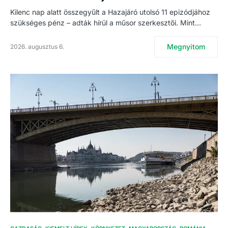
Kilenc nap alatt összegyűlt a Hazajáró utolsó 11 epizódjához
szükséges pénz – adták hírül a műsor szerkesztői. Mint…
Megnyitom
2026. augusztus 6.