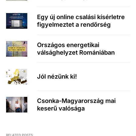
Egy új online csalási kísérletre
figyelmeztet a rendőrség
Országos energetikai
válsághelyzet Romániában
Jól nézünk ki!
Csonka-Magyarország mai
keserű valósága
RELATED POSTS