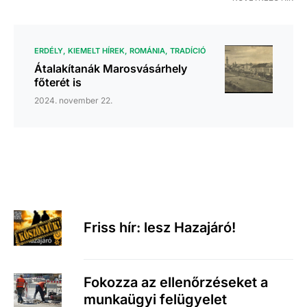
ERDÉLY
KIEMELT HÍREK
ROMÁNIA
TRADÍCIÓ
Átalakítanák Marosvásárhely
főterét is
2024. november 22.
Friss hír: lesz Hazajáró!
Fokozza az ellenőrzéseket a
munkaügyi felügyelet