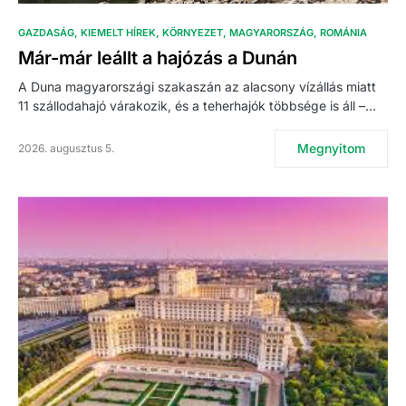
GAZDASÁG
KIEMELT HÍREK
KÖRNYEZET
MAGYARORSZÁG
ROMÁNIA
Már-már leállt a hajózás a Dunán
A Duna magyarországi szakaszán az alacsony vízállás miatt
11 szállodahajó várakozik, és a teherhajók többsége is áll –…
Megnyitom
2026. augusztus 5.