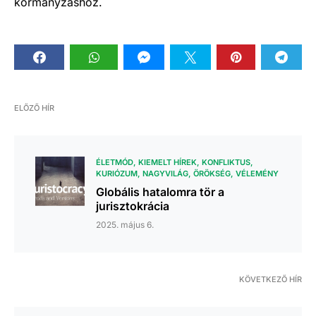
kormányzáshoz.
ELŐZŐ HÍR
ÉLETMÓD
KIEMELT HÍREK
KONFLIKTUS
KURIÓZUM
NAGYVILÁG
ÖRÖKSÉG
VÉLEMÉNY
Globális hatalomra tör a
jurisztokrácia
2025. május 6.
KÖVETKEZŐ HÍR