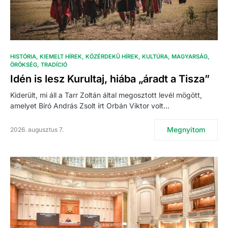
HISTÓRIA
KIEMELT HÍREK
KÖZÉRDEKŰ HÍREK
KULTÚRA
MAGYARSÁG
ÖRÖKSÉG
TRADÍCIÓ
Idén is lesz Kurultaj, hiába „áradt a Tisza”
Kiderült, mi áll a Tarr Zoltán által megosztott levél mögött,
amelyet Bíró András Zsolt írt Orbán Viktor volt…
Megnyitom
2026. augusztus 7.