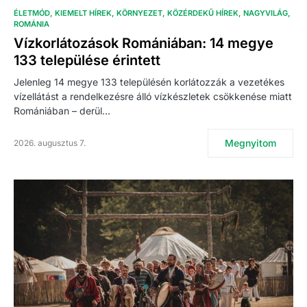
ÉLETMÓD
KIEMELT HÍREK
KÖRNYEZET
KÖZÉRDEKŰ HÍREK
NAGYVILÁG
ROMÁNIA
Vízkorlátozások Romániában: 14 megye
133 települése érintett
Jelenleg 14 megye 133 településén korlátozzák a vezetékes
vízellátást a rendelkezésre álló vízkészletek csökkenése miatt
Romániában – derül…
Megnyitom
2026. augusztus 7.