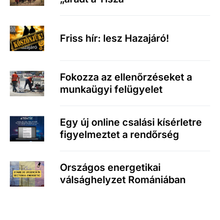
Friss hír: lesz Hazajáró!
Fokozza az ellenőrzéseket a
munkaügyi felügyelet
Egy új online csalási kísérletre
figyelmeztet a rendőrség
Országos energetikai
válsághelyzet Romániában