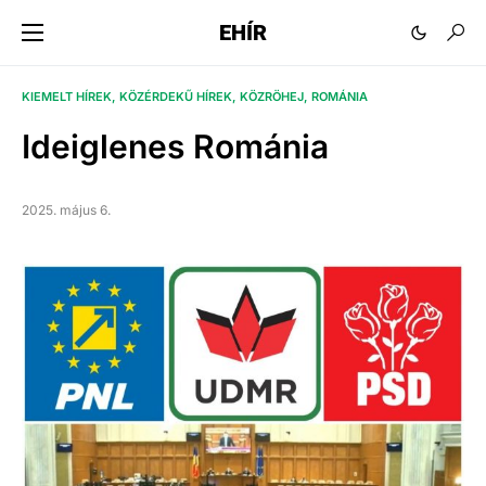
EHÍR
KIEMELT HÍREK
KÖZÉRDEKŰ HÍREK
KÖZRÖHEJ
ROMÁNIA
Ideiglenes Románia
2025. május 6.