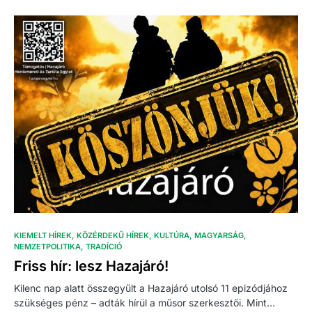
KIEMELT HÍREK
KÖZÉRDEKŰ HÍREK
KULTÚRA
MAGYARSÁG
NEMZETPOLITIKA
TRADÍCIÓ
Friss hír: lesz Hazajáró!
Kilenc nap alatt összegyűlt a Hazajáró utolsó 11 epizódjához
szükséges pénz – adták hírül a műsor szerkesztői. Mint…