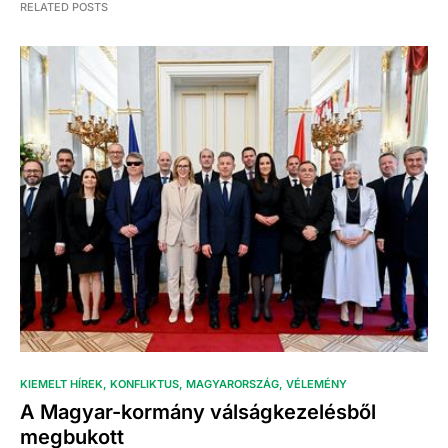
RELATED POSTS
KIEMELT HÍREK
KONFLIKTUS
MAGYARORSZÁG
VÉLEMÉNY
A Magyar-kormány válságkezelésből
megbukott