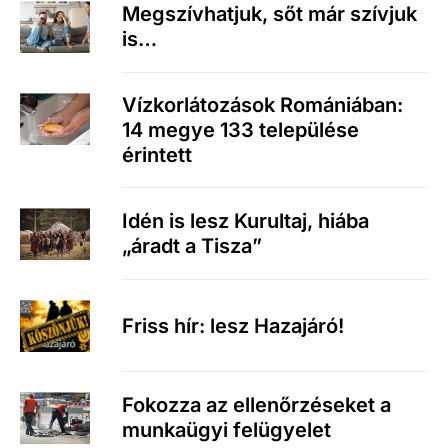
Megszívhatjuk, sőt már szívjuk
is…
Vízkorlátozások Romániában:
14 megye 133 települése
érintett
Idén is lesz Kurultaj, hiába
„áradt a Tisza”
Friss hír: lesz Hazajáró!
Fokozza az ellenőrzéseket a
munkaügyi felügyelet