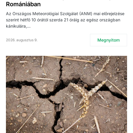
Romániában
Az Országos Meteorológiai Szolgálat (ANM) mai előrejelzése
szerint hétfő 10 órától szerda 21 óráig az egész országban
kánikulára,…
Megnyitom
2026. augusztus 9.