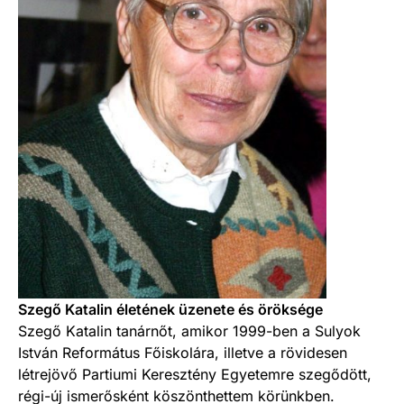
Szegő Katalin életének üzenete és öröksége
Szegő Katalin tanárnőt, amikor 1999-ben a Sulyok
István Református Főiskolára, illetve a rövidesen
létrejövő Partiumi Keresztény Egyetemre szegődött,
régi-új ismerősként köszönthettem körünkben.