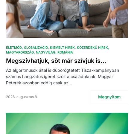
ÉLETMÓD
GLOBALIZÁCIÓ
KIEMELT HÍREK
KÖZÉRDEKŰ HÍREK
MAGYARORSZÁG
NAGYVILÁG
ROMÁNIA
Megszívhatjuk, sőt már szívjuk is…
Az algoritmusok által is dübörögtetett Tisza-kampányban
számos hangzatos ígéret szólt a családoknak, Magyar
Péterék azonban eddig csak az…
Megnyitom
2026. augusztus 8.