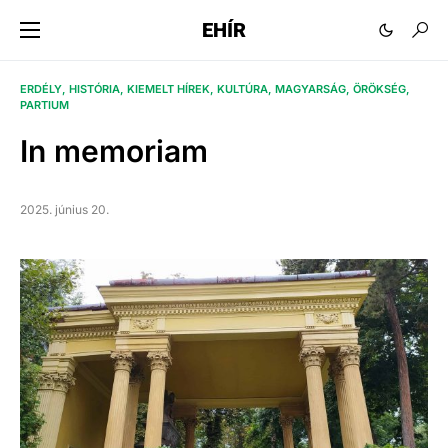
EHÍR
ERDÉLY
HISTÓRIA
KIEMELT HÍREK
KULTÚRA
MAGYARSÁG
ÖRÖKSÉG
PARTIUM
In memoriam
2025. június 20.