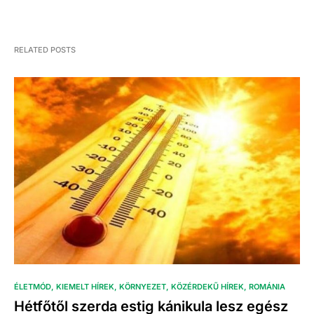
RELATED POSTS
ÉLETMÓD
KIEMELT HÍREK
KÖRNYEZET
KÖZÉRDEKŰ HÍREK
ROMÁNIA
Hétfőtől szerda estig kánikula lesz egész