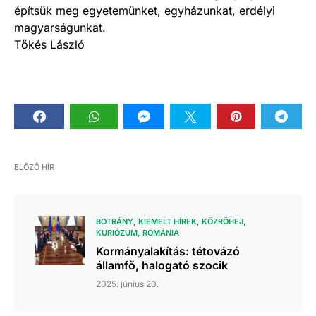
építsük meg egyetemünket, egyházunkat, erdélyi
magyarságunkat.
Tőkés László
ELŐZŐ HÍR
BOTRÁNY
KIEMELT HÍREK
KÖZRÖHEJ
KURIÓZUM
ROMÁNIA
Kormányalakítás: tétovázó
államfő, halogató szocik
2025. június 20.