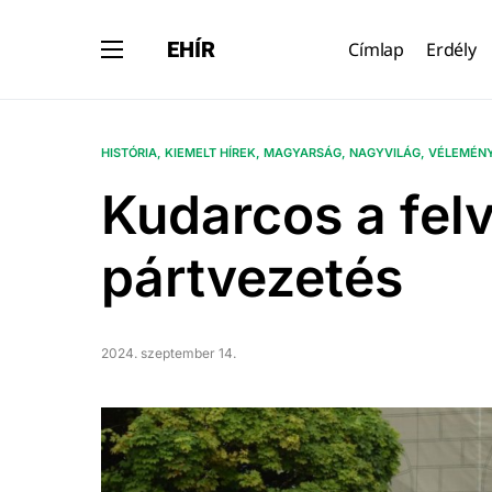
EHÍR
Címlap
Erdély
HISTÓRIA
KIEMELT HÍREK
MAGYARSÁG
NAGYVILÁG
VÉLEMÉN
Kudarcos a fel
pártvezetés
2024. szeptember 14.