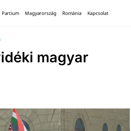
Partium
Magyarország
Románia
Kapcsolat
Y
vidéki magyar