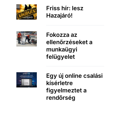
Friss hír: lesz
Hazajáró!
Fokozza az
ellenőrzéseket a
munkaügyi
felügyelet
Egy új online csalási
kísérletre
figyelmeztet a
rendőrség