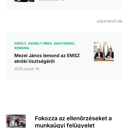
KÖVETKEZŐ HÍR
ERDÉLY
KIEMELT HÍREK
MAGYARSÁG
ROMÁNIA
Mezei János lemond az EMSZ
elnöki tisztségéről
2023. január 16.
Fokozza az ellenőrzéseket a
munkaügyi felügyelet