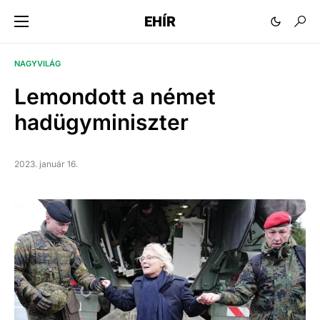
EHÍR
NAGYVILÁG
Lemondott a német
hadügyminiszter
2023. január 16.