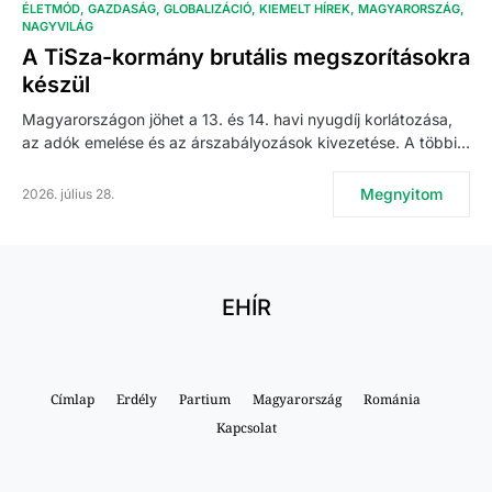
ÉLETMÓD
GAZDASÁG
GLOBALIZÁCIÓ
KIEMELT HÍREK
MAGYARORSZÁG
NAGYVILÁG
A TiSza-kormány brutális megszorításokra
készül
Magyarországon jöhet a 13. és 14. havi nyugdíj korlátozása,
az adók emelése és az árszabályozások kivezetése. A többi…
Megnyitom
2026. július 28.
EHÍR
Címlap
Erdély
Partium
Magyarország
Románia
Kapcsolat