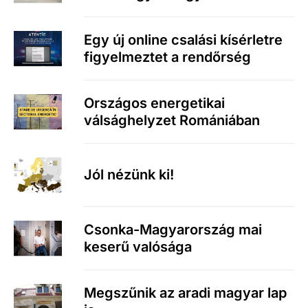
Egy új online csalási kísérletre
figyelmeztet a rendőrség
Országos energetikai
válsághelyzet Romániában
Jól nézünk ki!
Csonka-Magyarország mai
keserű valósága
Megszűnik az aradi magyar lap