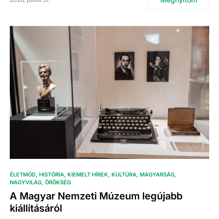
ÉLETMÓD
HISTÓRIA
KIEMELT HÍREK
KULTÚRA
MAGYARSÁG
NAGYVILÁG
ÖRÖKSÉG
A Magyar Nemzeti Múzeum legújabb
kiállításáról