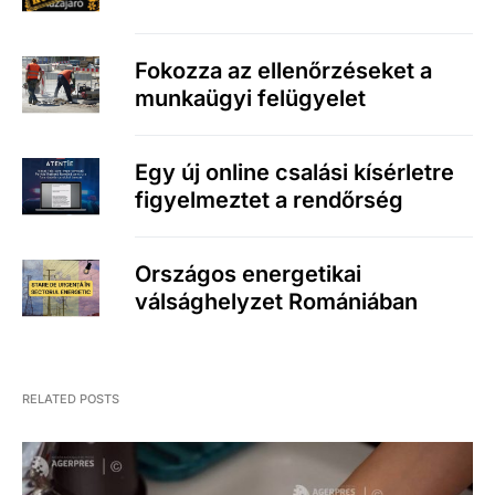
Fokozza az ellenőrzéseket a
munkaügyi felügyelet
Egy új online csalási kísérletre
figyelmeztet a rendőrség
Országos energetikai
válsághelyzet Romániában
RELATED POSTS