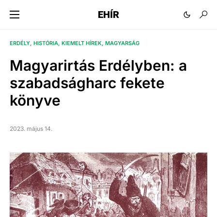
EHÍR
ERDÉLY
HISTÓRIA
KIEMELT HÍREK
MAGYARSÁG
Magyarirtás Erdélyben: a
szabadságharc fekete
könyve
2023. május 14.