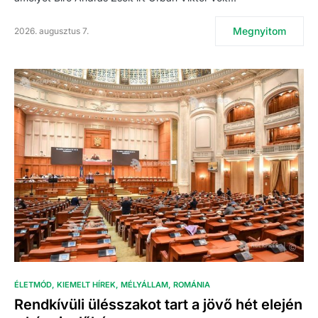
Megnyitom
2026. augusztus 7.
ÉLETMÓD
KIEMELT HÍREK
MÉLYÁLLAM
ROMÁNIA
Rendkívüli ülésszakot tart a jövő hét elején