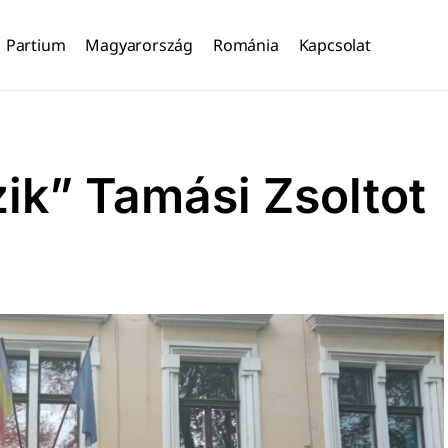
Partium
Magyarország
Románia
Kapcsolat
ik” Tamási Zsoltot