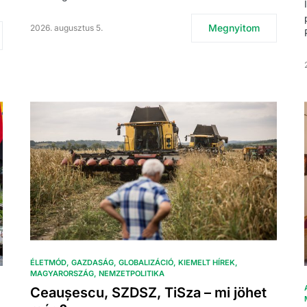
Megnyitom
2026. augusztus 5.
ÉLETMÓD
GAZDASÁG
GLOBALIZÁCIÓ
KIEMELT HÍREK
MAGYARORSZÁG
NEMZETPOLITIKA
Ceaușescu, SZDSZ, TiSza – mi jöhet