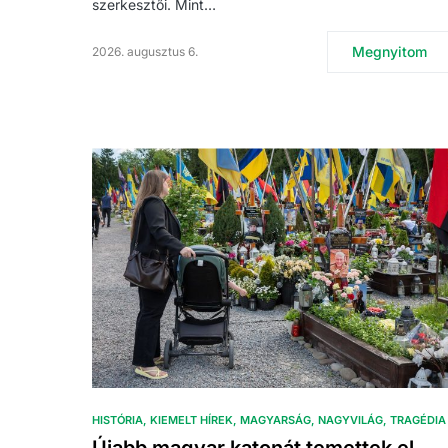
szerkesztői. Mint…
Megnyitom
2026. augusztus 6.
HISTÓRIA
KIEMELT HÍREK
MAGYARSÁG
NAGYVILÁG
TRAGÉDIA