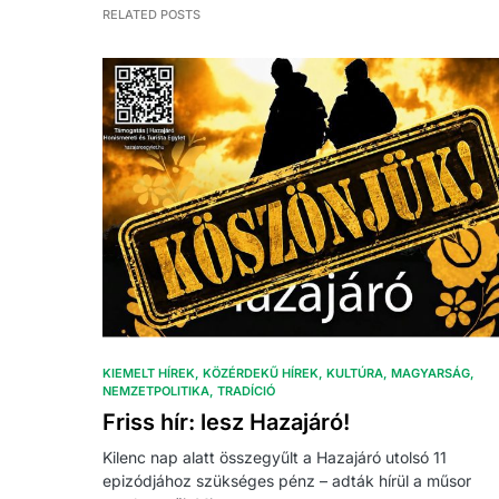
RELATED POSTS
KIEMELT HÍREK
KÖZÉRDEKŰ HÍREK
KULTÚRA
MAGYARSÁG
NEMZETPOLITIKA
TRADÍCIÓ
Friss hír: lesz Hazajáró!
Kilenc nap alatt összegyűlt a Hazajáró utolsó 11
epizódjához szükséges pénz – adták hírül a műsor