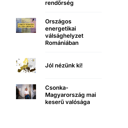
rendőrség
Országos
energetikai
válsághelyzet
Romániában
Jól nézünk ki!
Csonka-
Magyarország mai
keserű valósága