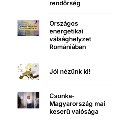
rendőrség
Országos
energetikai
válsághelyzet
Romániában
Jól nézünk ki!
Csonka-
Magyarország mai
keserű valósága