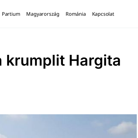
Partium
Magyarország
Románia
Kapcsolat
a krumplit Hargita