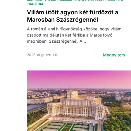
TRAGÉDIA
Villám ütött agyon két fürdőzőt a
Marosban Szászrégennél
A román állami hírügynökség közölte, hogy villám
csapott ma délután két férfiba a Maros folyó
medrében, Szászrégennél. A…
Megnyitom
2026. augusztus 6.