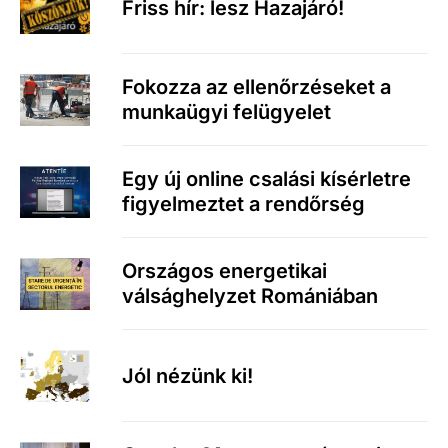
Friss hír: lesz Hazajáró!
Fokozza az ellenőrzéseket a
munkaügyi felügyelet
Egy új online csalási kísérletre
figyelmeztet a rendőrség
Országos energetikai
válsághelyzet Romániában
Jól nézünk ki!