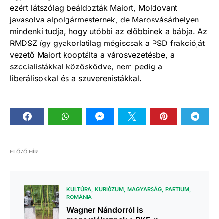
ezért látszólag beáldozták Maiort, Moldovant
javasolva alpolgármesternek, de Marosvásárhelyen
mindenki tudja, hogy utóbbi az előbbinek a bábja. Az
RMDSZ így gyakorlatilag mégiscsak a PSD frakcióját
vezető Maiort kooptálta a városvezetésbe, a
szocialistákkal közösködve, nem pedig a
liberálisokkal és a szuverenistákkal.
ELŐZŐ HÍR
KULTÚRA
KURIÓZUM
MAGYARSÁG
PARTIUM
ROMÁNIA
Wagner Nándorról is