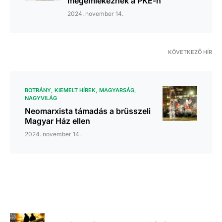
megemlékeznek a PKE-n
2024. november 14.
KÖVETKEZŐ HÍR
BOTRÁNY
KIEMELT HÍREK
MAGYARSÁG
NAGYVILÁG
Neomarxista támadás a brüsszeli
Magyar Ház ellen
2024. november 14.