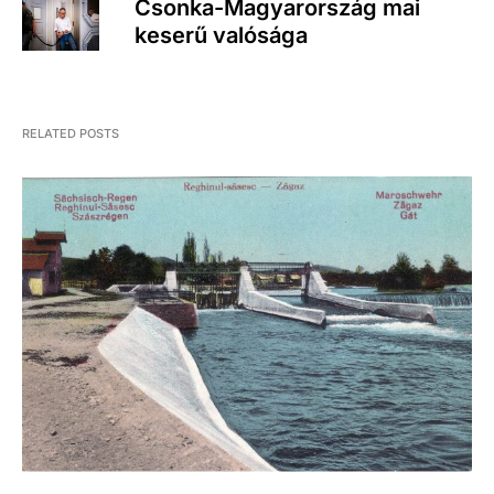
Csonka-Magyarország mai
keserű valósága
RELATED POSTS