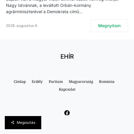
Nagy Istvánnak, a leváltott Orbán-kormány
agrárminiszterével a Demokrata című…
Megnyitom
2026. augusztus 4.
EHÍR
Címlap
Erdély
Partium
Magyarország
Románia
Kapcsolat
Megosztás