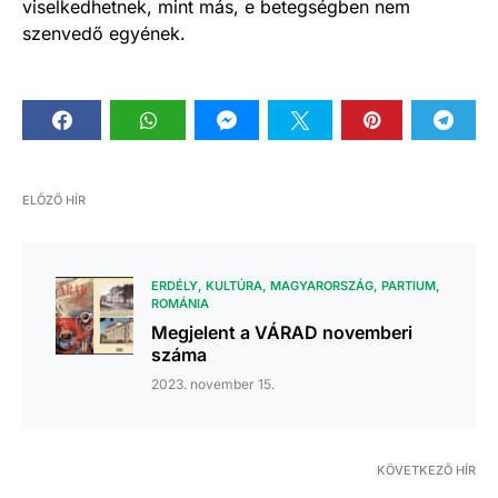
viselkedhetnek, mint más, e betegségben nem
szenvedő egyének.
ELŐZŐ HÍR
ERDÉLY
KULTÚRA
MAGYARORSZÁG
PARTIUM
ROMÁNIA
Megjelent a VÁRAD novemberi
száma
2023. november 15.
KÖVETKEZŐ HÍR