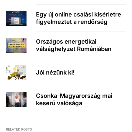
Egy új online csalási kísérletre
figyelmeztet a rendőrség
Országos energetikai
válsághelyzet Romániában
Jól nézünk ki!
Csonka-Magyarország mai
keserű valósága
RELATED POSTS