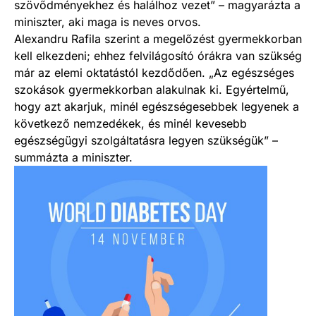
szövődményekhez és halálhoz vezet” – magyarázta a
miniszter, aki maga is neves orvos.
Alexandru Rafila szerint a megelőzést gyermekkorban
kell elkezdeni; ehhez felvilágosító órákra van szükség
már az elemi oktatástól kezdődően. „Az egészséges
szokások gyermekkorban alakulnak ki. Egyértelmű,
hogy azt akarjuk, minél egészségesebbek legyenek a
következő nemzedékek, és minél kevesebb
egészségügyi szolgáltatásra legyen szükségük” –
summázta a miniszter.