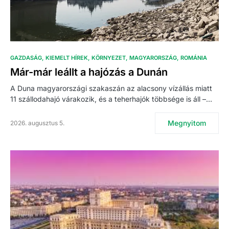
GAZDASÁG
KIEMELT HÍREK
KÖRNYEZET
MAGYARORSZÁG
ROMÁNIA
Már-már leállt a hajózás a Dunán
A Duna magyarországi szakaszán az alacsony vízállás miatt
11 szállodahajó várakozik, és a teherhajók többsége is áll –…
Megnyitom
2026. augusztus 5.