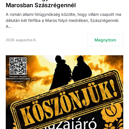
Marosban Szászrégennél
A román állami hírügynökség közölte, hogy villám csapott ma
délután két férfiba a Maros folyó medrében, Szászrégennél.
A…
Megnyitom
2026. augusztus 6.