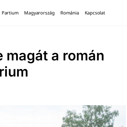
Partium
Magyarország
Románia
Kapcsolat
te magát a román
rium