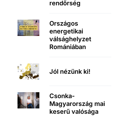
rendőrség
Országos
energetikai
válsághelyzet
Romániában
Jól nézünk ki!
Csonka-
Magyarország mai
keserű valósága