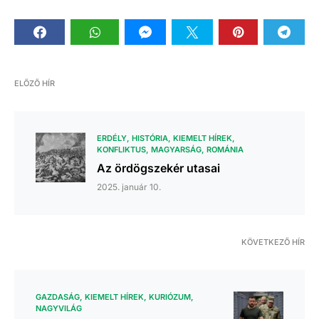
ELŐZŐ HÍR
ERDÉLY
HISTÓRIA
KIEMELT HÍREK
KONFLIKTUS
MAGYARSÁG
ROMÁNIA
Az ördögszekér utasai
2025. január 10.
KÖVETKEZŐ HÍR
GAZDASÁG
KIEMELT HÍREK
KURIÓZUM
NAGYVILÁG