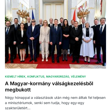
KIEMELT HÍREK
KONFLIKTUS
MAGYARORSZÁG
VÉLEMÉNY
A Magyar-kormány válságkezelésből
megbukott
Négy hónappal a választások után még nem álltak fel teljesen
a minisztériumok, senki sem tudja, hogy egy-egy
szakterületért…