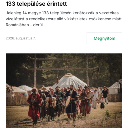
133 települése érintett
Jelenleg 14 megye 133 településén korlátozzák a vezetékes
vízellátást a rendelkezésre álló vízkészletek csökkenése miatt
Romániában – derül…
Megnyitom
2026. augusztus 7.