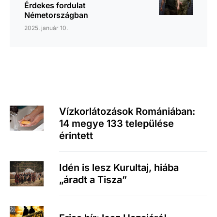
Érdekes fordulat
Németországban
2025. január 10.
Vízkorlátozások Romániában:
14 megye 133 települése
érintett
Idén is lesz Kurultaj, hiába
„áradt a Tisza”