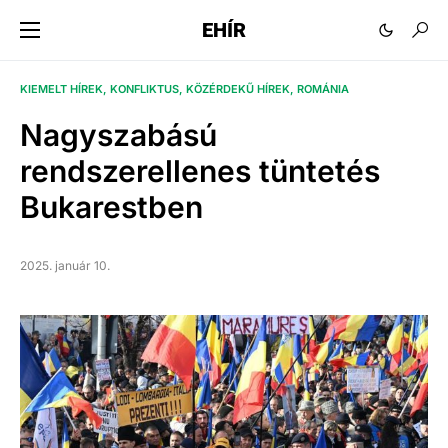
EHÍR
KIEMELT HÍREK
KONFLIKTUS
KÖZÉRDEKŰ HÍREK
ROMÁNIA
Nagyszabású
rendszerellenes tüntetés
Bukarestben
2025. január 10.