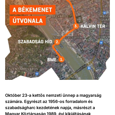
Október 23-a kettős nemzeti ünnep a magyarság
számára. Egyrészt az 1956-os forradalom és
szabadságharc kezdetének napja, másrészt a
Magyar Köztársaság 1989. évi kikiáltásának