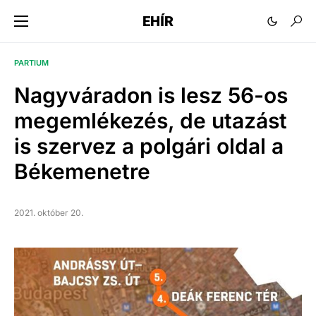
EHÍR
PARTIUM
Nagyváradon is lesz 56-os
megemlékezés, de utazást
is szervez a polgári oldal a
Békemenetre
2021. október 20.