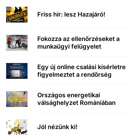
Friss hír: lesz Hazajáró!
Fokozza az ellenőrzéseket a
munkaügyi felügyelet
Egy új online csalási kísérletre
figyelmeztet a rendőrség
Országos energetikai
válsághelyzet Romániában
Jól nézünk ki!