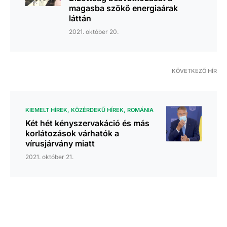
magasba szökő energiaárak
láttán
2021. október 20.
KÖVETKEZŐ HÍR
KIEMELT HÍREK
KÖZÉRDEKŰ HÍREK
ROMÁNIA
Két hét kényszervakáció és más
korlátozások várhatók a
vírusjárvány miatt
2021. október 21.