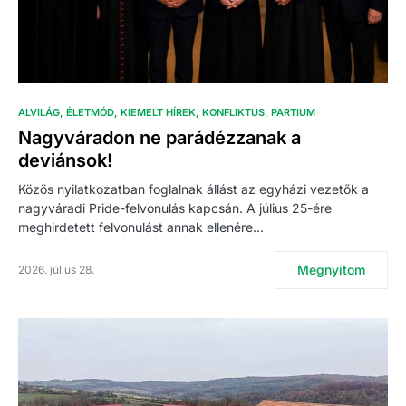
ALVILÁG
ÉLETMÓD
KIEMELT HÍREK
KONFLIKTUS
PARTIUM
Nagyváradon ne parádézzanak a
deviánsok!
Közös nyilatkozatban foglalnak állást az egyházi vezetők a
nagyváradi Pride-felvonulás kapcsán. A július 25-ére
meghirdetett felvonulást annak ellenére…
Megnyitom
2026. július 28.