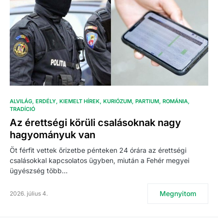
ALVILÁG
ERDÉLY
KIEMELT HÍREK
KURIÓZUM
PARTIUM
ROMÁNIA
TRADÍCIÓ
Az érettségi körüli csalásoknak nagy
hagyományuk van
Öt férfit vettek őrizetbe pénteken 24 órára az érettségi
csalásokkal kapcsolatos ügyben, miután a Fehér megyei
ügyészség több…
Megnyitom
2026. július 4.