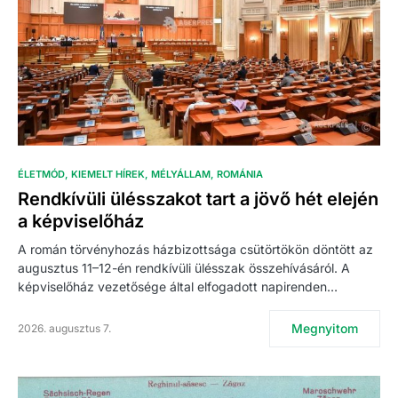
ÉLETMÓD
KIEMELT HÍREK
MÉLYÁLLAM
ROMÁNIA
Rendkívüli ülésszakot tart a jövő hét elején
a képviselőház
A román törvényhozás házbizottsága csütörtökön döntött az
augusztus 11–12-én rendkívüli ülésszak összehívásáról. A
képviselőház vezetősége által elfogadott napirenden…
Megnyitom
2026. augusztus 7.