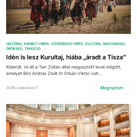
HISTÓRIA
KIEMELT HÍREK
KÖZÉRDEKŰ HÍREK
KULTÚRA
MAGYARSÁG
ÖRÖKSÉG
TRADÍCIÓ
Idén is lesz Kurultaj, hiába „áradt a Tisza”
Kiderült, mi áll a Tarr Zoltán által megosztott levél mögött,
amelyet Bíró András Zsolt írt Orbán Viktor volt…
Megnyitom
2026. augusztus 7.