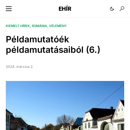
EHÍR
KIEMELT HÍREK
ROMÁNIA
VÉLEMÉNY
Példamutatóék
példamutatásaiból (6.)
2024. március 2.