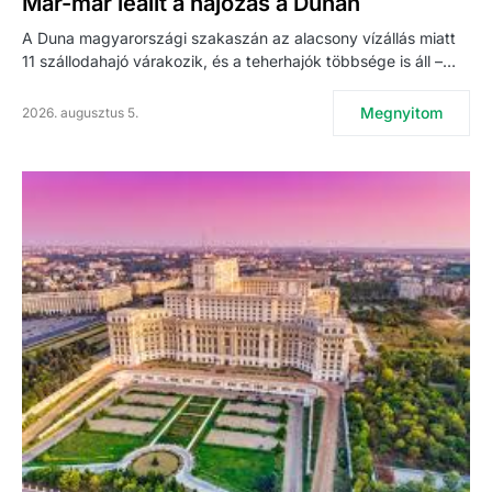
Már-már leállt a hajózás a Dunán
A Duna magyarországi szakaszán az alacsony vízállás miatt
11 szállodahajó várakozik, és a teherhajók többsége is áll –…
Megnyitom
2026. augusztus 5.