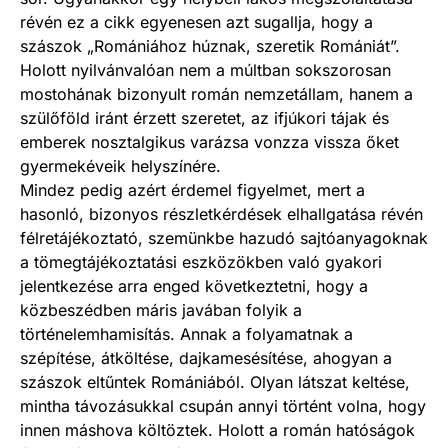
révén ez a cikk egyenesen azt sugallja, hogy a
szászok „Romániához húznak, szeretik Romániát”.
Holott nyilvánvalóan nem a múltban sokszorosan
mostohának bizonyult román nemzetállam, hanem a
szülőföld iránt érzett szeretet, az ifjúkori tájak és
emberek nosztalgikus varázsa vonzza vissza őket
gyermekéveik helyszínére.
Mindez pedig azért érdemel figyelmet, mert a
hasonló, bizonyos részletkérdések elhallgatása révén
félretájékoztató, szemünkbe hazudó sajtóanyagoknak
a tömegtájékoztatási eszközökben való gyakori
jelentkezése arra enged következtetni, hogy a
közbeszédben máris javában folyik a
történelemhamisítás. Annak a folyamatnak a
szépítése, átköltése, dajkamesésítése, ahogyan a
szászok eltűntek Romániából. Olyan látszat keltése,
mintha távozásukkal csupán annyi történt volna, hogy
innen máshova költöztek. Holott a román hatóságok