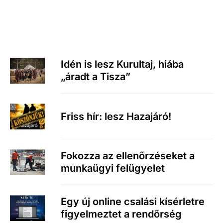
Idén is lesz Kurultaj, hiába
„áradt a Tisza”
Friss hír: lesz Hazajáró!
Fokozza az ellenőrzéseket a
munkaügyi felügyelet
Egy új online csalási kísérletre
figyelmeztet a rendőrség