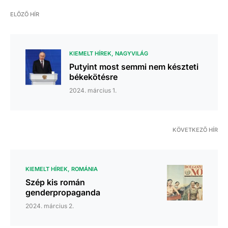
ELŐZŐ HÍR
KIEMELT HÍREK
NAGYVILÁG
Putyint most semmi nem készteti
békekötésre
2024. március 1.
KÖVETKEZŐ HÍR
KIEMELT HÍREK
ROMÁNIA
Szép kis román
genderpropaganda
2024. március 2.