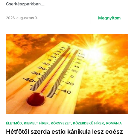
Cserkészparkban.…
Megnyitom
2026. augusztus 9.
ÉLETMÓD
KIEMELT HÍREK
KÖRNYEZET
KÖZÉRDEKŰ HÍREK
ROMÁNIA
Hétfőtől szerda estig kánikula lesz egész