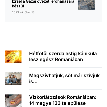
Izrael a Gázai övezet lerohanására
készül
2023. október 13.
Hétfőtől szerda estig kánikula
lesz egész Romániában
Megszívhatjuk, sőt már szívjuk
is…
Vízkorlátozások Romániában:
14 megye 133 települése