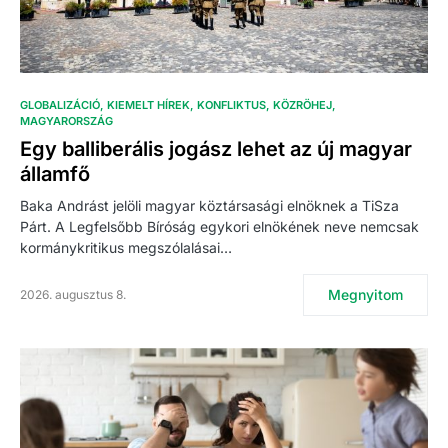
GLOBALIZÁCIÓ
KIEMELT HÍREK
KONFLIKTUS
KÖZRÖHEJ
MAGYARORSZÁG
Egy balliberális jogász lehet az új magyar
államfő
Baka Andrást jelöli magyar köztársasági elnöknek a TiSza
Párt. A Legfelsőbb Bíróság egykori elnökének neve nemcsak
kormánykritikus megszólalásai…
Megnyitom
2026. augusztus 8.