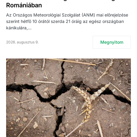
Romániában
Az Országos Meteorológiai Szolgálat (ANM) mai előrejelzése
szerint hétfő 10 órától szerda 21 óráig az egész országban
kánikulára,…
Megnyitom
2026. augusztus 9.