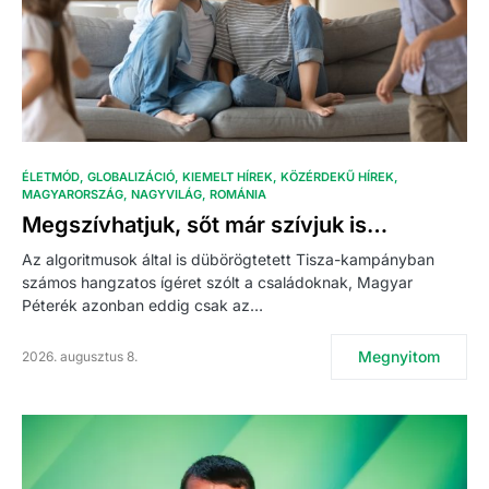
ÉLETMÓD
GLOBALIZÁCIÓ
KIEMELT HÍREK
KÖZÉRDEKŰ HÍREK
MAGYARORSZÁG
NAGYVILÁG
ROMÁNIA
Megszívhatjuk, sőt már szívjuk is…
Az algoritmusok által is dübörögtetett Tisza-kampányban
számos hangzatos ígéret szólt a családoknak, Magyar
Péterék azonban eddig csak az…
Megnyitom
2026. augusztus 8.