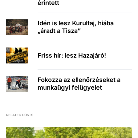
érintett
Idén is lesz Kurultaj, hiába
„áradt a Tisza”
Friss hír: lesz Hazajáró!
Fokozza az ellenőrzéseket a
munkaügyi felügyelet
RELATED POSTS