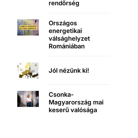
rendőrség
Országos
energetikai
válsághelyzet
Romániában
Jól nézünk ki!
Csonka-
Magyarország mai
keserű valósága