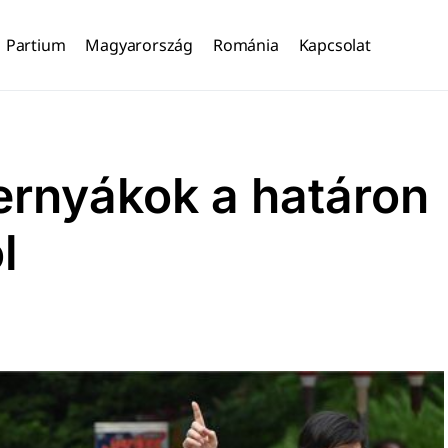
Partium
Magyarország
Románia
Kapcsolat
bernyákok a határon
l