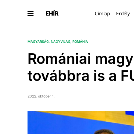
EHÍR
Címlap
Erdély
MAGYARSÁG
NAGYVILÁG
ROMÁNIA
Romániai magya
továbbra is a 
2022. október 1.