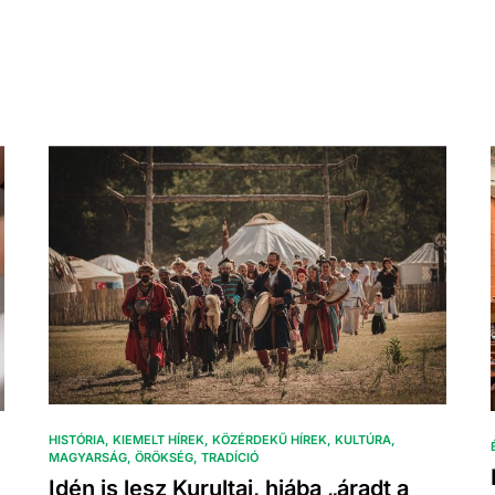
HISTÓRIA
KIEMELT HÍREK
KÖZÉRDEKŰ HÍREK
KULTÚRA
MAGYARSÁG
ÖRÖKSÉG
TRADÍCIÓ
Idén is lesz Kurultaj, hiába „áradt a