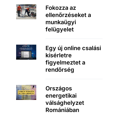
Fokozza az
ellenőrzéseket a
munkaügyi
felügyelet
Egy új online csalási
kísérletre
figyelmeztet a
rendőrség
Országos
energetikai
válsághelyzet
Romániában