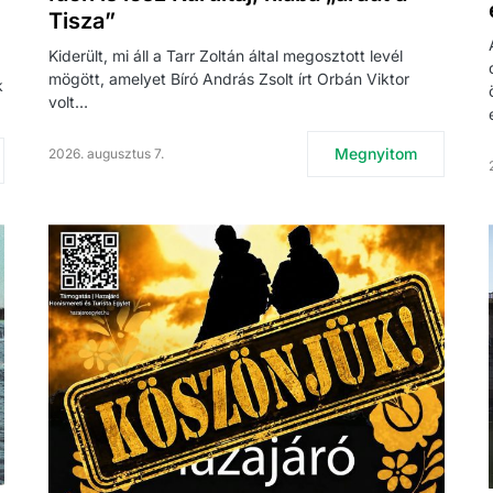
Tisza”
Kiderült, mi áll a Tarr Zoltán által megosztott levél
mögött, amelyet Bíró András Zsolt írt Orbán Viktor
k
volt…
Megnyitom
2026. augusztus 7.