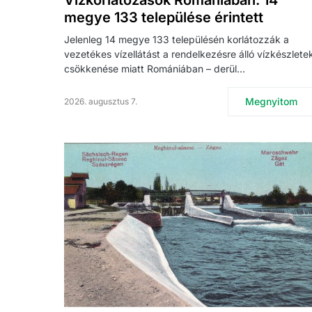
Vízkorlátozások Romániában: 14
megye 133 települése érintett
Jelenleg 14 megye 133 településén korlátozzák a
vezetékes vízellátást a rendelkezésre álló vízkészlete
csökkenése miatt Romániában – derül…
Megnyitom
2026. augusztus 7.