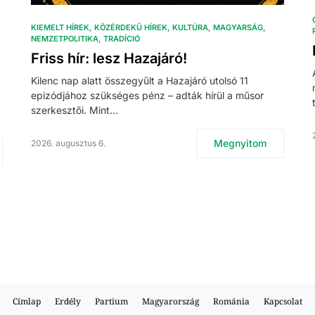
KIEMELT HÍREK
KÖZÉRDEKŰ HÍREK
KULTÚRA
MAGYARSÁG
NEMZETPOLITIKA
TRADÍCIÓ
Friss hír: lesz Hazajáró!
Kilenc nap alatt összegyűlt a Hazajáró utolsó 11
epizódjához szükséges pénz – adták hírül a műsor
szerkesztői. Mint…
Megnyitom
2026. augusztus 6.
Címlap
Erdély
Partium
Magyarország
Románia
Kapcsolat