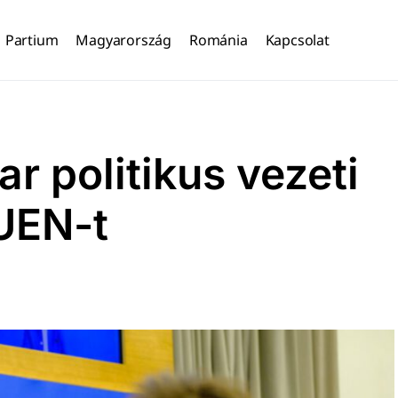
Partium
Magyarország
Románia
Kapcsolat
r politikus vezeti
FUEN-t