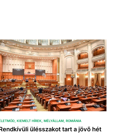
ÉLETMÓD
KIEMELT HÍREK
MÉLYÁLLAM
ROMÁNIA
Rendkívüli ülésszakot tart a jövő hét