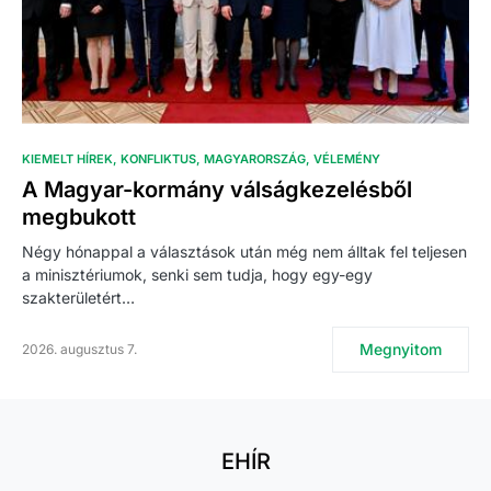
KIEMELT HÍREK
KONFLIKTUS
MAGYARORSZÁG
VÉLEMÉNY
A Magyar-kormány válságkezelésből
megbukott
Négy hónappal a választások után még nem álltak fel teljesen
a minisztériumok, senki sem tudja, hogy egy-egy
szakterületért…
Megnyitom
2026. augusztus 7.
EHÍR