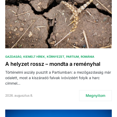
GAZDASÁG
KIEMELT HÍREK
KÖRNYEZET
PARTIUM
ROMÁNIA
A helyzet rossz – mondta a reményhal
Történelmi aszály pusztít a Partiumban: a mezőgazdaság már
odalett, most a kiszáradó falvak ivóvizéért folyik a harc
címmel…
Megnyitom
2026. augusztus 8.