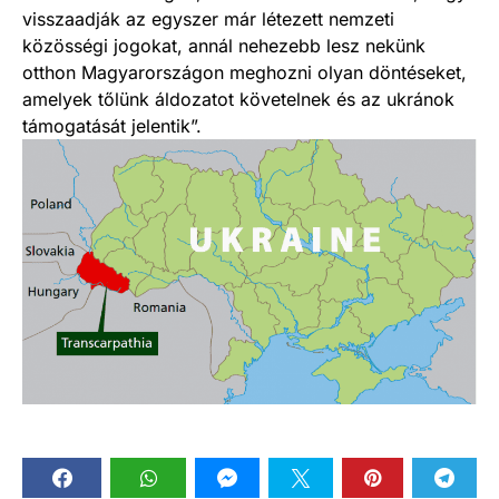
visszaadják az egyszer már létezett nemzeti
közösségi jogokat, annál nehezebb lesz nekünk
otthon Magyarországon meghozni olyan döntéseket,
amelyek tőlünk áldozatot követelnek és az ukránok
támogatását jelentik”.