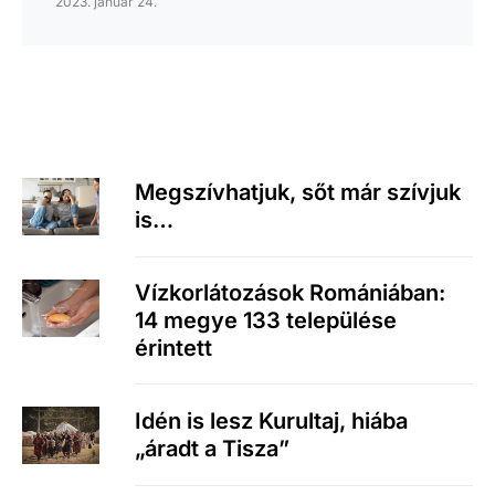
2023. január 24.
Megszívhatjuk, sőt már szívjuk
is…
Vízkorlátozások Romániában:
14 megye 133 települése
érintett
Idén is lesz Kurultaj, hiába
„áradt a Tisza”