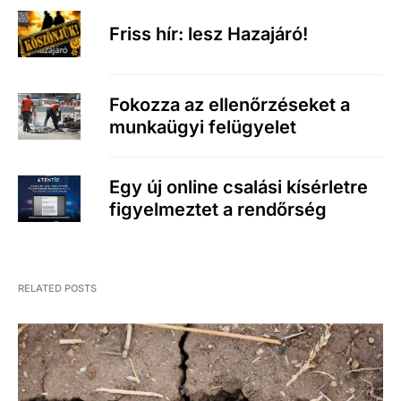
Friss hír: lesz Hazajáró!
Fokozza az ellenőrzéseket a
munkaügyi felügyelet
Egy új online csalási kísérletre
figyelmeztet a rendőrség
RELATED POSTS