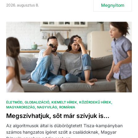
Megnyitom
2026. augusztus 8.
ÉLETMÓD
GLOBALIZÁCIÓ
KIEMELT HÍREK
KÖZÉRDEKŰ HÍREK
MAGYARORSZÁG
NAGYVILÁG
ROMÁNIA
Megszívhatjuk, sőt már szívjuk is…
Az algoritmusok által is dübörögtetett Tisza-kampányban
számos hangzatos ígéret szólt a családoknak, Magyar