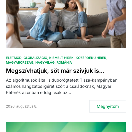
ÉLETMÓD
GLOBALIZÁCIÓ
KIEMELT HÍREK
KÖZÉRDEKŰ HÍREK
MAGYARORSZÁG
NAGYVILÁG
ROMÁNIA
Megszívhatjuk, sőt már szívjuk is…
Az algoritmusok által is dübörögtetett Tisza-kampányban
számos hangzatos ígéret szólt a családoknak, Magyar
Péterék azonban eddig csak az…
Megnyitom
2026. augusztus 8.