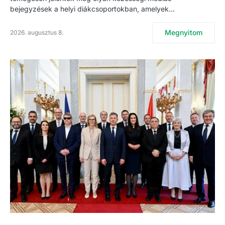
bejegyzések a helyi diákcsoportokban, amelyek…
Megnyitom
2026. augusztus 8.