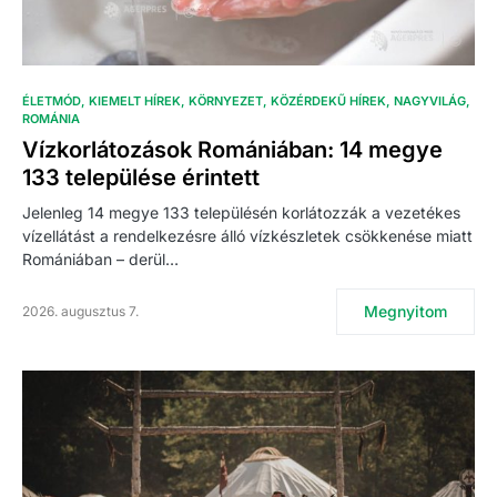
ÉLETMÓD
KIEMELT HÍREK
KÖRNYEZET
KÖZÉRDEKŰ HÍREK
NAGYVILÁG
ROMÁNIA
Vízkorlátozások Romániában: 14 megye
133 települése érintett
Jelenleg 14 megye 133 településén korlátozzák a vezetékes
vízellátást a rendelkezésre álló vízkészletek csökkenése miatt
Romániában – derül…
Megnyitom
2026. augusztus 7.