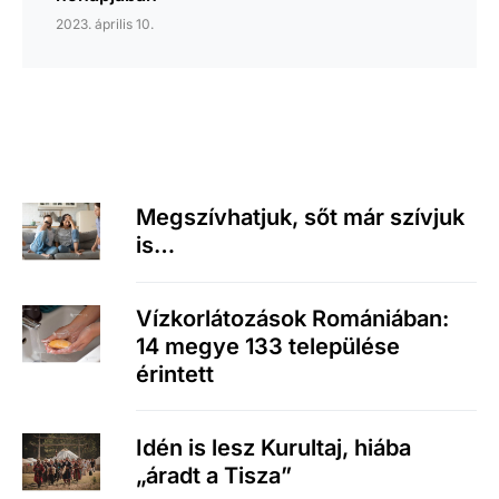
2023. április 10.
Megszívhatjuk, sőt már szívjuk
is…
Vízkorlátozások Romániában:
14 megye 133 települése
érintett
Idén is lesz Kurultaj, hiába
„áradt a Tisza”