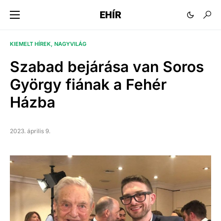
EHÍR
KIEMELT HÍREK
NAGYVILÁG
Szabad bejárása van Soros
György fiának a Fehér
Házba
2023. április 9.