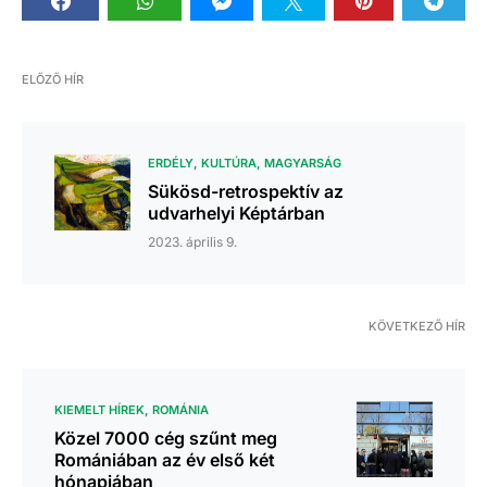
ELŐZŐ HÍR
ERDÉLY
KULTÚRA
MAGYARSÁG
Sükösd-retrospektív az
udvarhelyi Képtárban
2023. április 9.
KÖVETKEZŐ HÍR
KIEMELT HÍREK
ROMÁNIA
Közel 7000 cég szűnt meg
Romániában az év első két
hónapjában