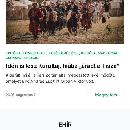
HISTÓRIA
KIEMELT HÍREK
KÖZÉRDEKŰ HÍREK
KULTÚRA
MAGYARSÁG
ÖRÖKSÉG
TRADÍCIÓ
Idén is lesz Kurultaj, hiába „áradt a Tisza”
Kiderült, mi áll a Tarr Zoltán által megosztott levél mögött,
amelyet Bíró András Zsolt írt Orbán Viktor volt…
Megnyitom
2026. augusztus 7.
EHÍR