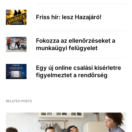
Friss hír: lesz Hazajáró!
Fokozza az ellenőrzéseket a
munkaügyi felügyelet
Egy új online csalási kísérletre
figyelmeztet a rendőrség
RELATED POSTS