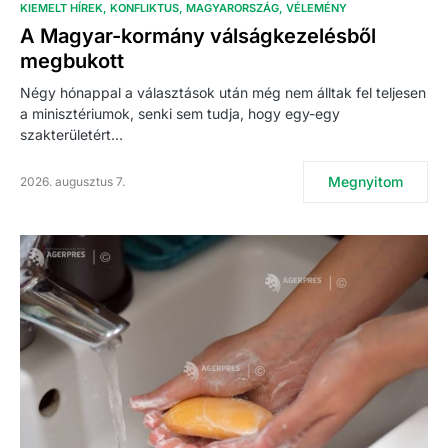
KIEMELT HÍREK
KONFLIKTUS
MAGYARORSZÁG
VÉLEMÉNY
A Magyar-kormány válságkezelésből
megbukott
Négy hónappal a választások után még nem álltak fel teljesen
a minisztériumok, senki sem tudja, hogy egy-egy
szakterületért…
Megnyitom
2026. augusztus 7.