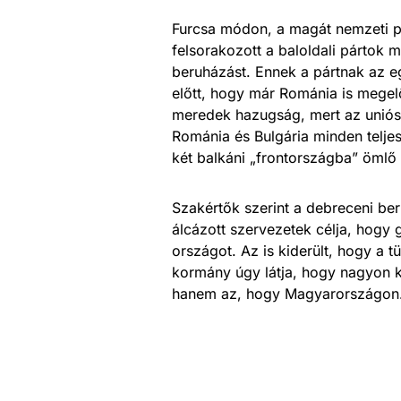
Furcsa módon, a magát nemzeti 
felsorakozott a baloldali pártok 
beruházást. Ennek a pártnak az eg
előtt, hogy már Románia is megel
meredek hazugság, mert az uniós s
Románia és Bulgária minden telj
két balkáni „frontországba” ömlő
Szakértők szerint a debreceni be
álcázott szervezetek célja, hogy 
országot. Az is kiderült, hogy a 
kormány úgy látja, hogy nagyon k
hanem az, hogy Magyarországon