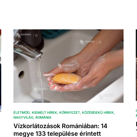
ÉLETMÓD
KIEMELT HÍREK
KÖRNYEZET
KÖZÉRDEKŰ HÍREK
NAGYVILÁG
ROMÁNIA
Vízkorlátozások Romániában: 14
megye 133 települése érintett