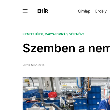
EHÍR
Címlap
Erdély
KIEMELT HÍREK
MAGYARORSZÁG
VÉLEMÉNY
Szemben a nem
2023. február 3.