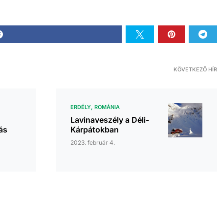
KÖVETKEZŐ HÍR
ERDÉLY
ROMÁNIA
Lavinaveszély a Déli-
ás
Kárpátokban
2023. február 4.