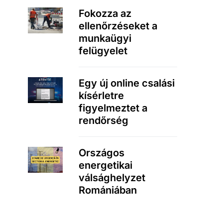
Fokozza az
ellenőrzéseket a
munkaügyi
felügyelet
Egy új online csalási
kísérletre
figyelmeztet a
rendőrség
Országos
energetikai
válsághelyzet
Romániában