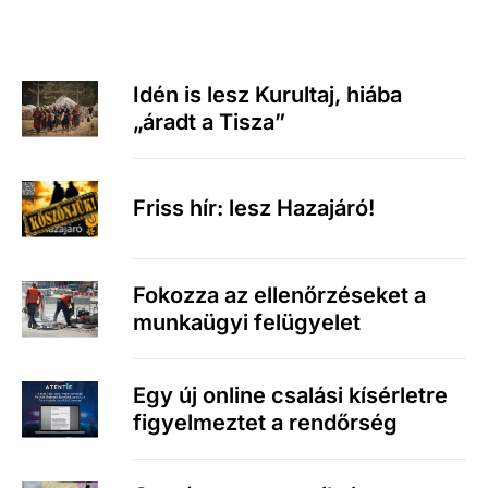
Idén is lesz Kurultaj, hiába
„áradt a Tisza”
Friss hír: lesz Hazajáró!
Fokozza az ellenőrzéseket a
munkaügyi felügyelet
Egy új online csalási kísérletre
figyelmeztet a rendőrség