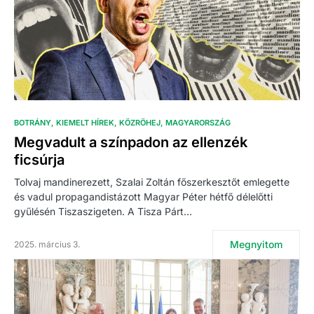
BOTRÁNY
KIEMELT HÍREK
KÖZRÖHEJ
MAGYARORSZÁG
Megvadult a színpadon az ellenzék
ficsúrja
Tolvaj mandinerezett, Szalai Zoltán főszerkesztőt emlegette
és vadul propagandistázott Magyar Péter hétfő délelőtti
gyűlésén Tiszaszigeten. A Tisza Párt…
Megnyitom
2025. március 3.