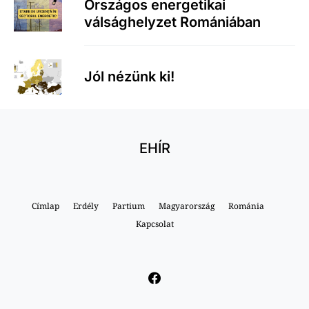
Országos energetikai
válsághelyzet Romániában
Jól nézünk ki!
EHÍR
Címlap
Erdély
Partium
Magyarország
Románia
Kapcsolat