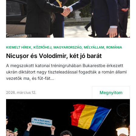
KIEMELT HÍREK
KÖZRÖHEJ
MAGYARORSZÁG
MÉLYÁLLAM
ROMÁNIA
Nicușor és Volodimir, két jó barát
A megszokott katonai tréningruhában Bukarestbe érkezett
ukrán diktátort nagy tiszteleadással fogadták a román állami
vezetők ma, és fűt-fát…
Megnyitom
2026. március 12.