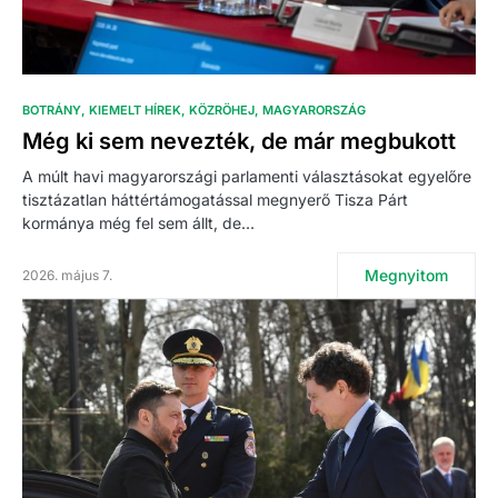
BOTRÁNY
KIEMELT HÍREK
KÖZRÖHEJ
MAGYARORSZÁG
Még ki sem nevezték, de már megbukott
A múlt havi magyarországi parlamenti választásokat egyelőre
tisztázatlan háttértámogatással megnyerő Tisza Párt
kormánya még fel sem állt, de…
Megnyitom
2026. május 7.