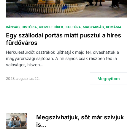
BÁNSÁG
HISTÓRIA
KIEMELT HÍREK
KULTÚRA
MAGYARSÁG
ROMÁNIA
Egy szállodai portás miatt pusztul a híres
fürdőváros
Herkulesfürdőt osztrákok újíthatják majd fel, olvashattuk a
magyarországi sajtóban. A hír sajnos csak részben fedi a
valóságot, hiszen…
Megnyitom
2023. augusztus 22.
Megszívhatjuk, sőt már szívjuk
is…