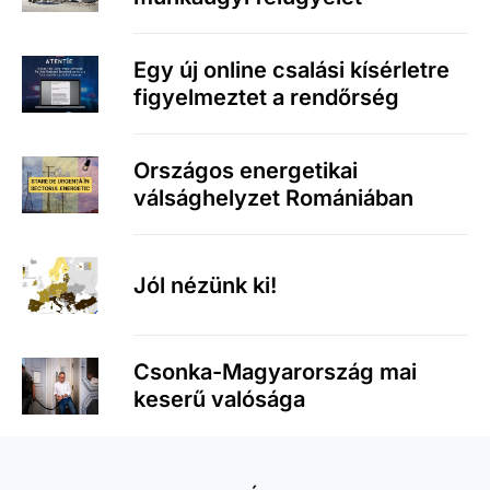
Egy új online csalási kísérletre
figyelmeztet a rendőrség
Országos energetikai
válsághelyzet Romániában
Jól nézünk ki!
Csonka-Magyarország mai
keserű valósága