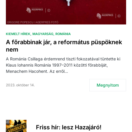
KIEMELT HÍREK
MAGYARSÁG
ROMÁNIA
A főrabbinak jár, a református püspöknek
nem
A Románia Csillaga érdemrend tiszti fokozatával tüntette ki
Klaus Iohannis Románia 1997–2011 közötti főrabbiját,
Menachem Hacohent. Az erről…
Megnyitom
2023. október 14.
Friss hír: lesz Hazajáró!