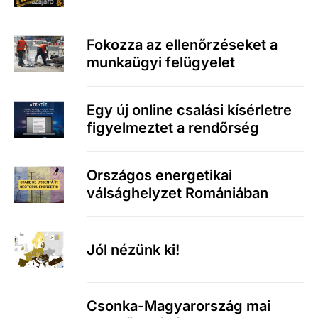
Fokozza az ellenőrzéseket a
munkaügyi felügyelet
Egy új online csalási kísérletre
figyelmeztet a rendőrség
Országos energetikai
válsághelyzet Romániában
Jól nézünk ki!
Csonka-Magyarország mai