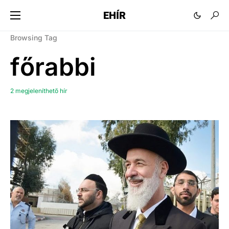
EHÍR
Browsing Tag
főrabbi
2 megjeleníthető hír