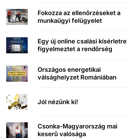
Fokozza az ellenőrzéseket a
munkaügyi felügyelet
Egy új online csalási kísérletre
figyelmeztet a rendőrség
Országos energetikai
válsághelyzet Romániában
Jól nézünk ki!
Csonka-Magyarország mai
keserű valósága