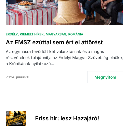
ERDÉLY
KIEMELT HÍREK
MAGYARSÁG
ROMÁNIA
Az EMSZ ezúttal sem ért el áttörést
Az egymásra tevődött két választásnak és a magas
részvételnek tulajdonítja az Erdélyi Magyar Szövetség elnöke,
a Krónikának nyilatkozó…
Megnyitom
2024. június 11.
Friss hír: lesz Hazajáró!