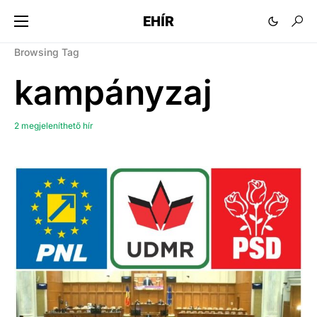
EHÍR
Browsing Tag
kampányzaj
2 megjeleníthető hír