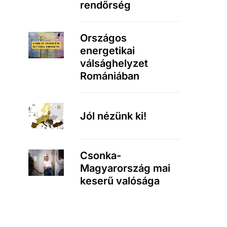
rendőrség
Országos
energetikai
válsághelyzet
Romániában
Jól nézünk ki!
Csonka-
Magyarország mai
keserű valósága