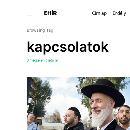
EHÍR
Címlap
Erdély
Browsing Tag
kapcsolatok
3 megjeleníthető hír