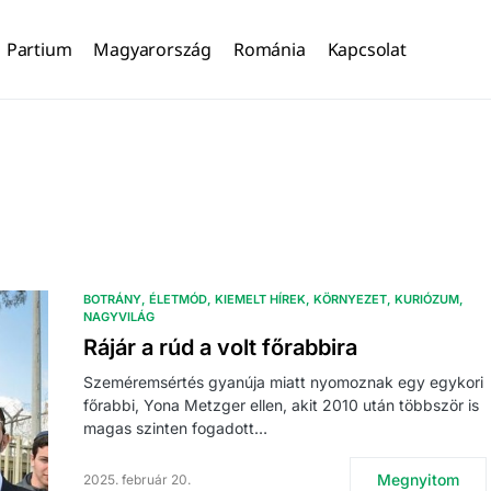
Partium
Magyarország
Románia
Kapcsolat
BOTRÁNY
ÉLETMÓD
KIEMELT HÍREK
KÖRNYEZET
KURIÓZUM
NAGYVILÁG
Rájár a rúd a volt főrabbira
Szeméremsértés gyanúja miatt nyomoznak egy egykori
főrabbi, Yona Metzger ellen, akit 2010 után többször is
magas szinten fogadott…
Megnyitom
2025. február 20.