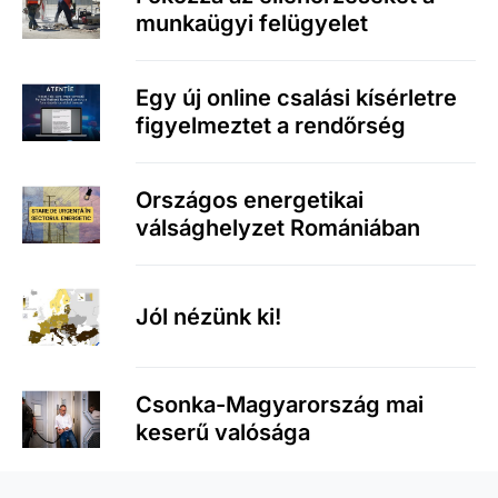
munkaügyi felügyelet
Egy új online csalási kísérletre
figyelmeztet a rendőrség
Országos energetikai
válsághelyzet Romániában
Jól nézünk ki!
Csonka-Magyarország mai
keserű valósága