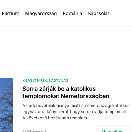
Partium
Magyarország
Románia
Kapcsolat
KIEMELT HÍREK
NAGYVILÁG
Sorra zárják be a katolikus
templomokat Németországban
Az adóbevételek hiánya miatt a németországi katolikus
egyház arra kényszerül, hogy sorra eladja templomait.
A következő bezárandó templom…
Megnyitom
2024. január 1.