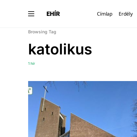
EHÍR
Címlap
Erdély
Browsing Tag
katolikus
1 hír