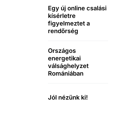
Egy új online csalási
kísérletre
figyelmeztet a
rendőrség
Országos
energetikai
válsághelyzet
Romániában
Jól nézünk ki!