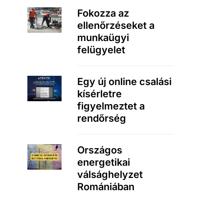
Fokozza az
ellenőrzéseket a
munkaügyi
felügyelet
Egy új online csalási
kísérletre
figyelmeztet a
rendőrség
Országos
energetikai
válsághelyzet
Romániában