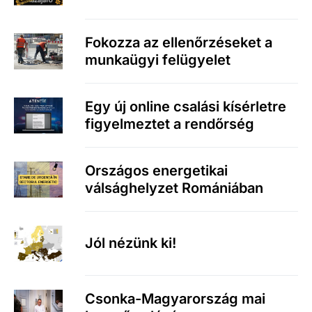
Fokozza az ellenőrzéseket a
munkaügyi felügyelet
Egy új online csalási kísérletre
figyelmeztet a rendőrség
Országos energetikai
válsághelyzet Romániában
Jól nézünk ki!
Csonka-Magyarország mai