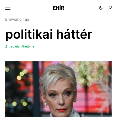
EHÍR
Browsing Tag
politikai háttér
2 megjeleníthető hír