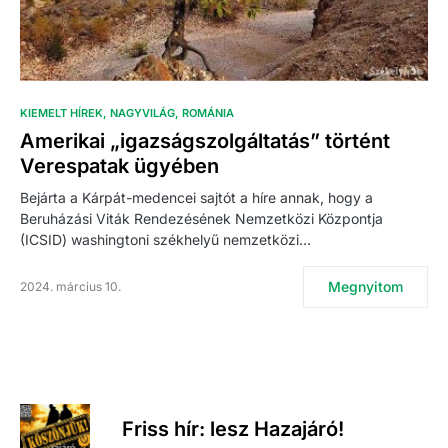
KIEMELT HÍREK
NAGYVILÁG
ROMÁNIA
Amerikai „igazságszolgáltatás” történt
Verespatak ügyében
Bejárta a Kárpát-medencei sajtót a híre annak, hogy a
Beruházási Viták Rendezésének Nemzetközi Központja
(ICSID) washingtoni székhelyű nemzetközi…
Megnyitom
2024. március 10.
Friss hír: lesz Hazajáró!