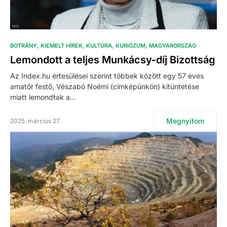
BOTRÁNY
KIEMELT HÍREK
KULTÚRA
KURIÓZUM
MAGYARORSZÁG
Lemondott a teljes Munkácsy-díj Bizottság
Az Index.hu értesülései szerint többek között egy 57 éves
amatőr festő, Vészabó Noémi (címképünkön) kitüntetése
miatt lemondtak a…
Megnyitom
2025. március 27.