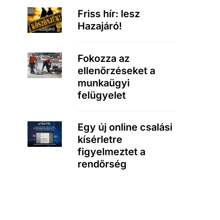
Friss hír: lesz
Hazajáró!
Fokozza az
ellenőrzéseket a
munkaügyi
felügyelet
Egy új online csalási
kísérletre
figyelmeztet a
rendőrség