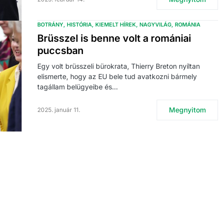
BOTRÁNY
HISTÓRIA
KIEMELT HÍREK
NAGYVILÁG
ROMÁNIA
Brüsszel is benne volt a romániai
puccsban
Egy volt brüsszeli bürokrata, Thierry Breton nyíltan
elismerte, hogy az EU bele tud avatkozni bármely
tagállam belügyeibe és…
Megnyitom
2025. január 11.