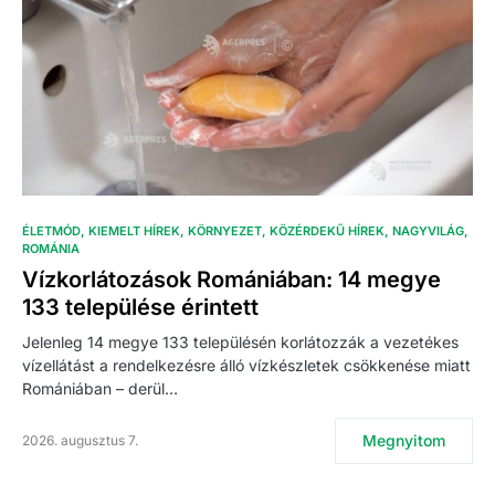
ÉLETMÓD
KIEMELT HÍREK
KÖRNYEZET
KÖZÉRDEKŰ HÍREK
NAGYVILÁG
ROMÁNIA
Vízkorlátozások Romániában: 14 megye
133 települése érintett
Jelenleg 14 megye 133 településén korlátozzák a vezetékes
vízellátást a rendelkezésre álló vízkészletek csökkenése miatt
Romániában – derül…
Megnyitom
2026. augusztus 7.