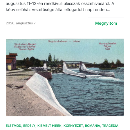
augusztus 11–12-én rendkívüli ülésszak összehívásáról. A
képviselőház vezetősége által elfogadott napirenden…
Megnyitom
2026. augusztus 7.
ÉLETMÓD
ERDÉLY
KIEMELT HÍREK
KÖRNYEZET
ROMÁNIA
TRAGÉDIA