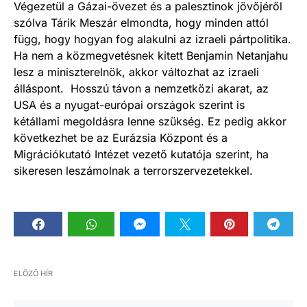
Végezetül a Gázai-övezet és a palesztinok jövőjéről
szólva Tárik Meszár elmondta, hogy minden attól
függ, hogy hogyan fog alakulni az izraeli pártpolitika.
Ha nem a közmegvetésnek kitett Benjamin Netanjahu
lesz a miniszterelnök, akkor változhat az izraeli
álláspont. Hosszú távon a nemzetközi akarat, az
USA és a nyugat-európai országok szerint is
kétállami megoldásra lenne szükség. Ez pedig akkor
következhet be az Eurázsia Központ és a
Migrációkutató Intézet vezető kutatója szerint, ha
sikeresen leszámolnak a terrorszervezetekkel.
ELŐZŐ HÍR