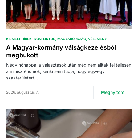
KIEMELT HÍREK
KONFLIKTUS
MAGYARORSZÁG
VÉLEMÉNY
A Magyar-kormány válságkezelésből
megbukott
Négy hónappal a választások után még nem álltak fel teljesen
a minisztériumok, senki sem tudja, hogy egy-egy
szakterületért…
Megnyitom
2026. augusztus 7.