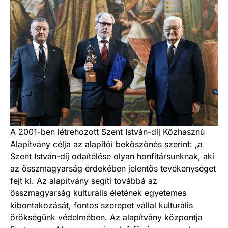
A 2001-ben létrehozott Szent István-díj Közhasznú
Alapítvány célja az alapítói beköszönés szerint: „a
Szent István-díj odaítélése olyan honfitársunknak, aki
az összmagyarság érdekében jelentős tevékenységet
fejt ki. Az alapítvány segíti továbbá az
összmagyarság kulturális életének egyetemes
kibontakozását, fontos szerepet vállal kulturális
örökségünk védelmében. Az alapítvány központja