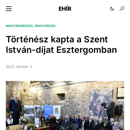
EHÍR
MAGYARORSZÁG
MAGYARSÁG
Történész kapta a Szent
István-díjat Esztergomban
2022. október 3.