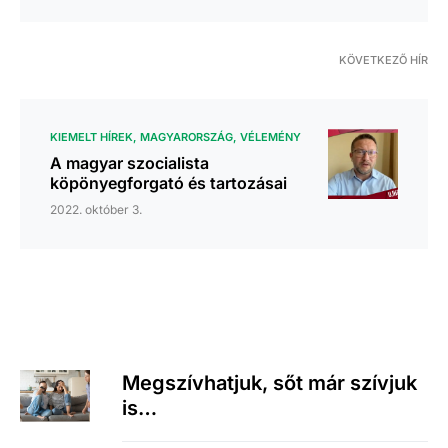
KÖVETKEZŐ HÍR
KIEMELT HÍREK
MAGYARORSZÁG
VÉLEMÉNY
A magyar szocialista
köpönyegforgató és tartozásai
2022. október 3.
Megszívhatjuk, sőt már szívjuk
is…