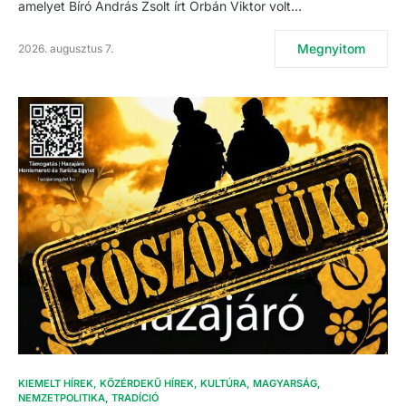
amelyet Bíró András Zsolt írt Orbán Viktor volt…
Megnyitom
2026. augusztus 7.
KIEMELT HÍREK
KÖZÉRDEKŰ HÍREK
KULTÚRA
MAGYARSÁG
NEMZETPOLITIKA
TRADÍCIÓ