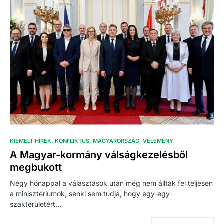
KIEMELT HÍREK
KONFLIKTUS
MAGYARORSZÁG
VÉLEMÉNY
A Magyar-kormány válságkezelésből
megbukott
Négy hónappal a választások után még nem álltak fel teljesen
a minisztériumok, senki sem tudja, hogy egy-egy
szakterületért…