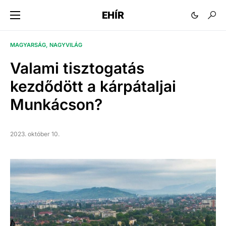
EHÍR
MAGYARSÁG
NAGYVILÁG
Valami tisztogatás
kezdődött a kárpátaljai
Munkácson?
2023. október 10.