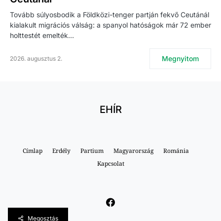
Tovább súlyosbodik a Földközi-tenger partján fekvő Ceutánál
kialakult migrációs válság: a spanyol hatóságok már 72 ember
holttestét emelték…
Megnyitom
2026. augusztus 2.
EHÍR
Címlap
Erdély
Partium
Magyarország
Románia
Kapcsolat
Megosztás