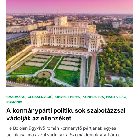
GAZDASÁG
GLOBALIZÁCIÓ
KIEMELT HÍREK
KONFLIKTUS
NAGYVILÁG
ROMÁNIA
A kormánypárti politikusok szabotázzsal
vádolják az ellenzéket
Ilie Bolojan ügyvivő román kormányfő pártjának egyes
politikusai ma azzal vádolták a Szociáldemokrata Pártot