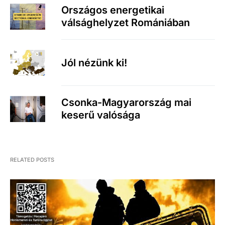
Országos energetikai
válsághelyzet Romániában
Jól nézünk ki!
Csonka-Magyarország mai
keserű valósága
RELATED POSTS