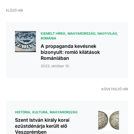
ELŐZŐ HÍR
KIEMELT HÍREK
MAGYARORSZÁG
NAGYVILÁG
ROMÁNIA
A propaganda kevésnek
bizonyult: romló kilátások
Romániában
2023. október 10.
KÖVETKEZŐ HÍR
HISTÓRIA
KULTÚRA
MAGYARORSZÁG
Szent István király korai
ezüstdénárja került elő
Veszprémben