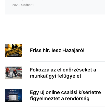
2023. október 10.
Friss hír: lesz Hazajáró!
Fokozza az ellenőrzéseket a
munkaügyi felügyelet
Egy új online csalási kísérletre
figyelmeztet a rendőrség