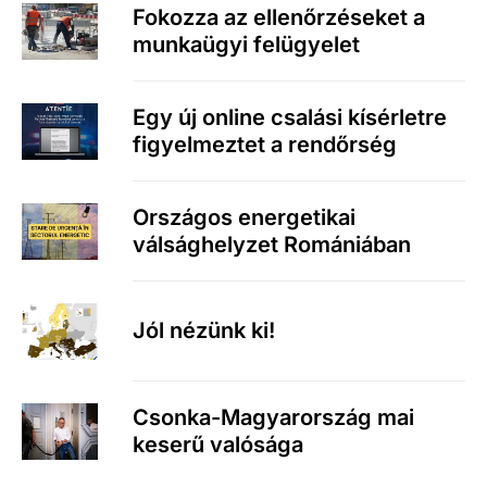
Fokozza az ellenőrzéseket a
munkaügyi felügyelet
Egy új online csalási kísérletre
figyelmeztet a rendőrség
Országos energetikai
válsághelyzet Romániában
Jól nézünk ki!
Csonka-Magyarország mai
keserű valósága