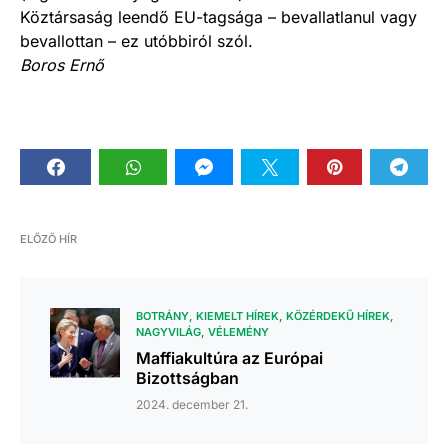
Köztársaság leendő EU-tagsága – bevallatlanul vagy
bevallottan – ez utóbbiról szól.
Boros Ernő
ELŐZŐ HÍR
BOTRÁNY
KIEMELT HÍREK
KÖZÉRDEKŰ HÍREK
NAGYVILÁG
VÉLEMÉNY
Maffiakultúra az Európai
Bizottságban
2024. december 21.