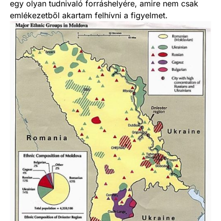
egy olyan tudnivaló forráshelyére, amire nem csak
emlékezetből akartam felhívni a figyelmet.