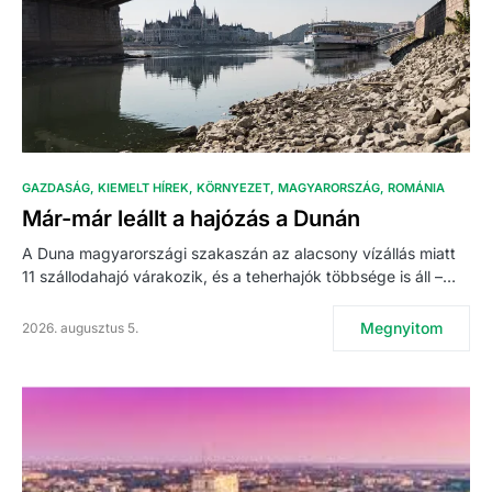
GAZDASÁG
KIEMELT HÍREK
KÖRNYEZET
MAGYARORSZÁG
ROMÁNIA
Már-már leállt a hajózás a Dunán
A Duna magyarországi szakaszán az alacsony vízállás miatt
11 szállodahajó várakozik, és a teherhajók többsége is áll –…
Megnyitom
2026. augusztus 5.