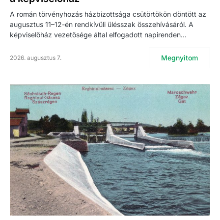
A román törvényhozás házbizottsága csütörtökön döntött az
augusztus 11–12-én rendkívüli ülésszak összehívásáról. A
képviselőház vezetősége által elfogadott napirenden…
Megnyitom
2026. augusztus 7.