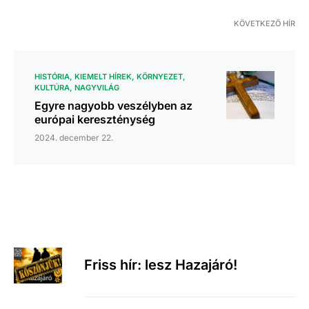
KÖVETKEZŐ HÍR
HISTÓRIA
KIEMELT HÍREK
KÖRNYEZET
KULTÚRA
NAGYVILÁG
Egyre nagyobb veszélyben az
európai kereszténység
2024. december 22.
Friss hír: lesz Hazajáró!