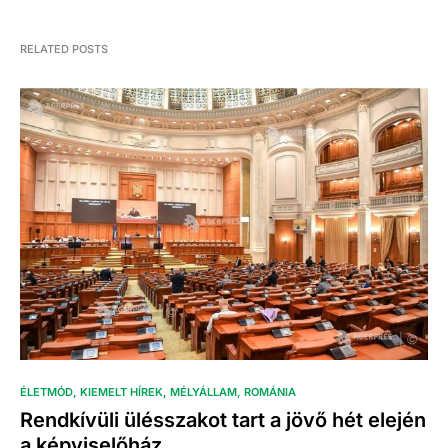
RELATED POSTS
ÉLETMÓD
KIEMELT HÍREK
MÉLYÁLLAM
ROMÁNIA
Rendkívüli ülésszakot tart a jövő hét elején
a képviselőház