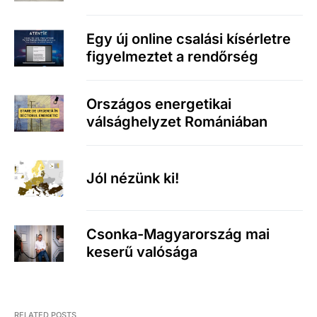
Egy új online csalási kísérletre
figyelmeztet a rendőrség
Országos energetikai
válsághelyzet Romániában
Jól nézünk ki!
Csonka-Magyarország mai
keserű valósága
RELATED POSTS