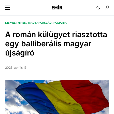
EHÍR
KIEMELT HÍREK
MAGYARORSZÁG
ROMÁNIA
A román külügyet riasztotta
egy balliberális magyar
újságíró
2023. április 16.