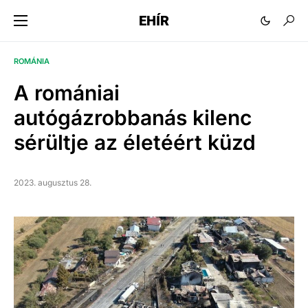
EHÍR
ROMÁNIA
A romániai
autógázrobbanás kilenc
sérültje az életéért küzd
2023. augusztus 28.