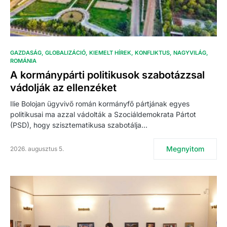
GAZDASÁG
GLOBALIZÁCIÓ
KIEMELT HÍREK
KONFLIKTUS
NAGYVILÁG
ROMÁNIA
A kormánypárti politikusok szabotázzsal
vádolják az ellenzéket
Ilie Bolojan ügyvivő román kormányfő pártjának egyes
politikusai ma azzal vádolták a Szociáldemokrata Pártot
(PSD), hogy szisztematikusa szabotálja…
Megnyitom
2026. augusztus 5.