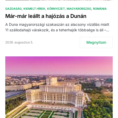
GAZDASÁG
KIEMELT HÍREK
KÖRNYEZET
MAGYARORSZÁG
ROMÁNIA
Már-már leállt a hajózás a Dunán
A Duna magyarországi szakaszán az alacsony vízállás miatt
11 szállodahajó várakozik, és a teherhajók többsége is áll –…
Megnyitom
2026. augusztus 5.