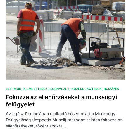
ÉLETMÓD
KIEMELT HÍREK
KÖRNYEZET
KÖZÉRDEKŰ HÍREK
ROMÁNIA
Fokozza az ellenőrzéseket a munkaügyi
felügyelet
Az egész Romániában uralkodó hőség miatt a Munkaügyi
Felügyelőség (Inspecția Muncii) országos szinten fokozza az
ellenőrzéseket, főként azokra…