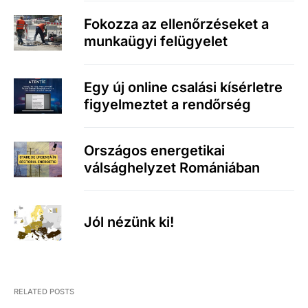
Fokozza az ellenőrzéseket a
munkaügyi felügyelet
Egy új online csalási kísérletre
figyelmeztet a rendőrség
Országos energetikai
válsághelyzet Romániában
Jól nézünk ki!
RELATED POSTS