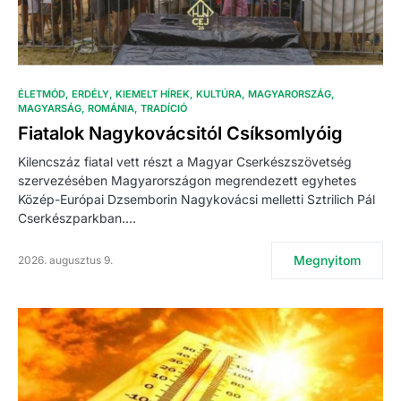
ÉLETMÓD
ERDÉLY
KIEMELT HÍREK
KULTÚRA
MAGYARORSZÁG
MAGYARSÁG
ROMÁNIA
TRADÍCIÓ
Fiatalok Nagykovácsitól Csíksomlyóig
Kilencszáz fiatal vett részt a Magyar Cserkészszövetség
szervezésében Magyarországon megrendezett egyhetes
Közép-Európai Dzsemborin Nagykovácsi melletti Sztrilich Pál
Cserkészparkban.…
Megnyitom
2026. augusztus 9.