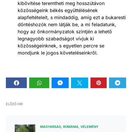
kibővítése teremtheti meg hosszútávon
közösségeink békés együttélésének
alapfeltételeit, s mindaddig, amíg ezt a bukaresti
döntéshozók nem látják be, a mi feladatunk,
hogy az önkormányzatok szintjén a lehető
legnagyobb szabadságot vívjuk ki
közösségeinknek, s egyetlen percre se
mondjunk le jogos követeléseinkről.
ELŐZŐ HÍR
MAGYARSÁG
ROMÁNIA
VÉLEMÉNY