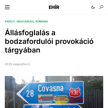
EHÍR
ERDÉLY
MAGYARSÁG
ROMÁNIA
Állásfoglalás a
bodzafordulói provokáció
tárgyában
2023. augusztus 2.