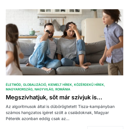
ÉLETMÓD
GLOBALIZÁCIÓ
KIEMELT HÍREK
KÖZÉRDEKŰ HÍREK
MAGYARORSZÁG
NAGYVILÁG
ROMÁNIA
Megszívhatjuk, sőt már szívjuk is…
Az algoritmusok által is dübörögtetett Tisza-kampányban
számos hangzatos ígéret szólt a családoknak, Magyar
Péterék azonban eddig csak az…