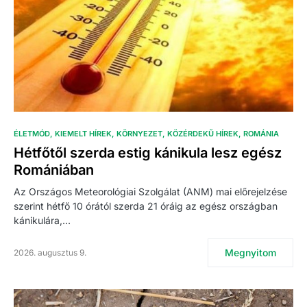
ÉLETMÓD
KIEMELT HÍREK
KÖRNYEZET
KÖZÉRDEKŰ HÍREK
ROMÁNIA
Hétfőtől szerda estig kánikula lesz egész
Romániában
Az Országos Meteorológiai Szolgálat (ANM) mai előrejelzése
szerint hétfő 10 órától szerda 21 óráig az egész országban
kánikulára,…
Megnyitom
2026. augusztus 9.