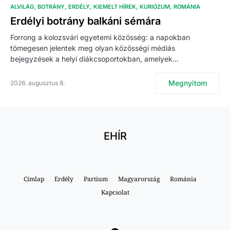
ALVILÁG
BOTRÁNY
ERDÉLY
KIEMELT HÍREK
KURIÓZUM
ROMÁNIA
Erdélyi botrány balkáni sémára
Forrong a kolozsvári egyetemi közösség: a napokban
tömegesen jelentek meg olyan közösségi médiás
bejegyzések a helyi diákcsoportokban, amelyek…
Megnyitom
2026. augusztus 8.
EHÍR
Címlap
Erdély
Partium
Magyarország
Románia
Kapcsolat