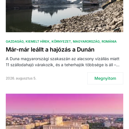
GAZDASÁG
KIEMELT HÍREK
KÖRNYEZET
MAGYARORSZÁG
ROMÁNIA
Már-már leállt a hajózás a Dunán
A Duna magyarországi szakaszán az alacsony vízállás miatt
11 szállodahajó várakozik, és a teherhajók többsége is áll –…
Megnyitom
2026. augusztus 5.