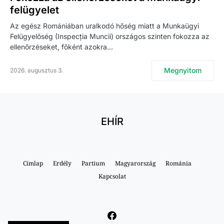
felügyelet
Az egész Romániában uralkodó hőség miatt a Munkaügyi
Felügyelőség (Inspecția Muncii) országos szinten fokozza az
ellenőrzéseket, főként azokra…
Megnyitom
2026. augusztus 3.
EHÍR
Címlap
Erdély
Partium
Magyarország
Románia
Kapcsolat