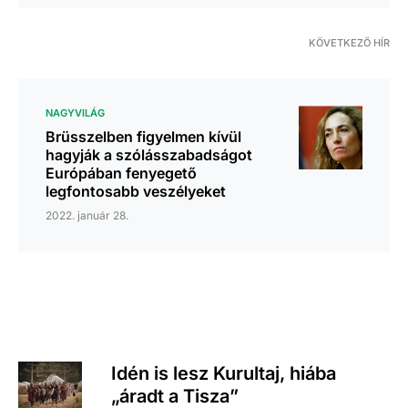
KÖVETKEZŐ HÍR
NAGYVILÁG
Brüsszelben figyelmen kívül
hagyják a szólásszabadságot
Európában fenyegető
legfontosabb veszélyeket
2022. január 28.
Idén is lesz Kurultaj, hiába
„áradt a Tisza”