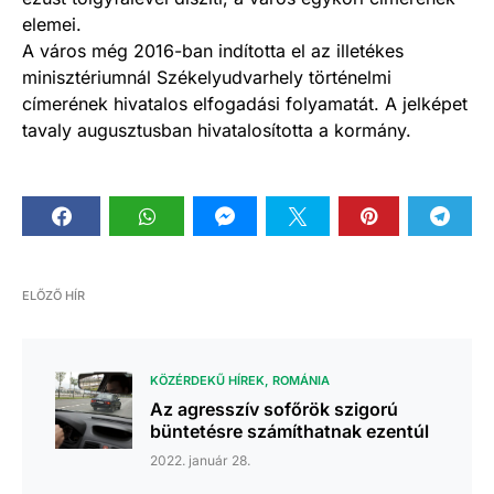
elemei.
A város még 2016-ban indította el az illetékes
minisztériumnál Székelyudvarhely történelmi
címerének hivatalos elfogadási folyamatát. A jelképet
tavaly augusztusban hivatalosította a kormány.
ELŐZŐ HÍR
KÖZÉRDEKŰ HÍREK
ROMÁNIA
Az agresszív sofőrök szigorú
büntetésre számíthatnak ezentúl
2022. január 28.