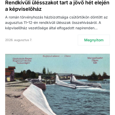
Rendkívüli ülésszakot tart a jövő hét elején
a képviselőház
A román törvényhozás házbizottsága csütörtökön döntött az
augusztus 11–12-én rendkívüli ülésszak összehívásáról. A
képviselőház vezetősége által elfogadott napirenden…
Megnyitom
2026. augusztus 7.