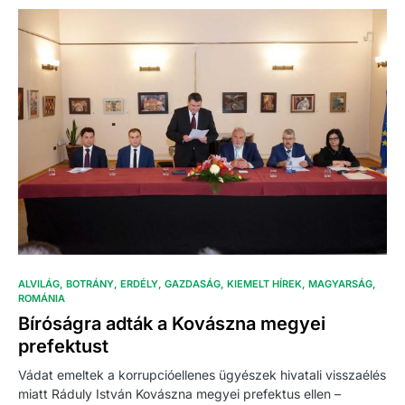
ALVILÁG
BOTRÁNY
ERDÉLY
GAZDASÁG
KIEMELT HÍREK
MAGYARSÁG
ROMÁNIA
Bíróságra adták a Kovászna megyei
prefektust
Vádat emeltek a korrupcióellenes ügyészek hivatali visszaélés
miatt Ráduly István Kovászna megyei prefektus ellen –