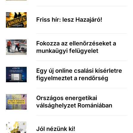
Friss hír: lesz Hazajáró!
Fokozza az ellenőrzéseket a
munkaügyi felügyelet
Egy új online csalási kísérletre
figyelmeztet a rendőrség
Országos energetikai
válsághelyzet Romániában
Jól nézünk ki!