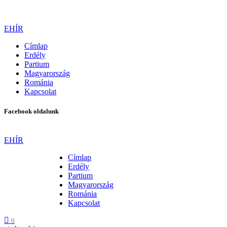
EHÍR
Címlap
Erdély
Partium
Magyarország
Románia
Kapcsolat
Facebook oldalunk
EHÍR
Címlap
Erdély
Partium
Magyarország
Románia
Kapcsolat
0