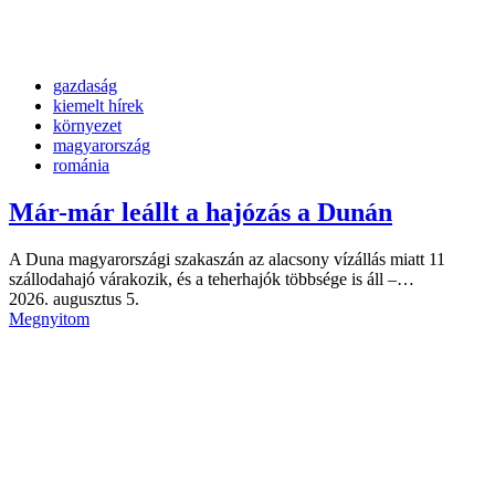
gazdaság
kiemelt hírek
környezet
magyarország
románia
Már-már leállt a hajózás a Dunán
A Duna magyarországi szakaszán az alacsony vízállás miatt 11
szállodahajó várakozik, és a teherhajók többsége is áll –…
2026. augusztus 5.
Megnyitom