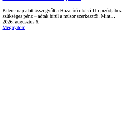
Kilenc nap alatt összegyűlt a Hazajáró utolsó 11 epizódjához
szükséges pénz – adták hírül a műsor szerkesztői. Mint…
2026. augusztus 6.
Megnyitom