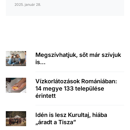
2025. január 28.
Megszívhatjuk, sőt már szívjuk
is…
Vízkorlátozások Romániában:
14 megye 133 települése
érintett
Idén is lesz Kurultaj, hiába
„áradt a Tisza”