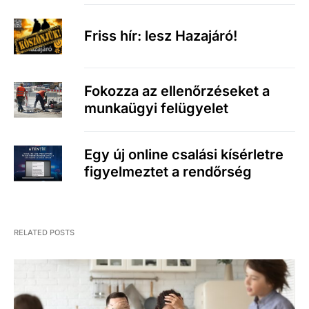
Friss hír: lesz Hazajáró!
Fokozza az ellenőrzéseket a
munkaügyi felügyelet
Egy új online csalási kísérletre
figyelmeztet a rendőrség
RELATED POSTS