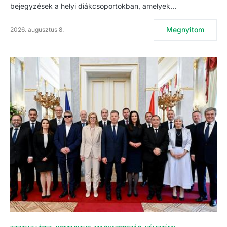
bejegyzések a helyi diákcsoportokban, amelyek…
Megnyitom
2026. augusztus 8.