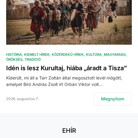
HISTÓRIA
KIEMELT HÍREK
KÖZÉRDEKŰ HÍREK
KULTÚRA
MAGYARSÁG
ÖRÖKSÉG
TRADÍCIÓ
Idén is lesz Kurultaj, hiába „áradt a Tisza”
Kiderült, mi áll a Tarr Zoltán által megosztott levél mögött,
amelyet Bíró András Zsolt írt Orbán Viktor volt…
Megnyitom
2026. augusztus 7.
EHÍR