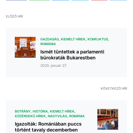
ELŐZŐ HÍR
GAZDASÁG
KIEMELT HÍREK
KONFLIKTUS
ROMÁNIA
Ismét tüntettek a parlamenti
bürokraták Bukarestben
2025. január 27.
KÖVETKEZŐ HÍR
BOTRÁNY
HISTÓRIA
KIEMELT HÍREK
KÖZÉRDEKŰ HÍREK
NAGYVILÁG
ROMÁNIA
Igazolták: Romániában puccs
történt tavaly decemberben