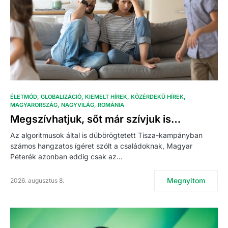
ÉLETMÓD
GLOBALIZÁCIÓ
KIEMELT HÍREK
KÖZÉRDEKŰ HÍREK
MAGYARORSZÁG
NAGYVILÁG
ROMÁNIA
Megszívhatjuk, sőt már szívjuk is…
Az algoritmusok által is dübörögtetett Tisza-kampányban
számos hangzatos ígéret szólt a családoknak, Magyar
Péterék azonban eddig csak az…
Megnyitom
2026. augusztus 8.