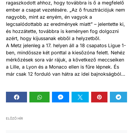
ragaszkodott ahhoz, hogy továbbra is ő a megfelelő
ember a csapat vezetésére. „Az ő frusztrációjuk nem
nagyobb, mint az enyém, én vagyok a
legcsalódottabb az eredmények miatt” – jelentette ki,
és hozzátette, továbbra is keményen fog dolgozni
azért, hogy kijussanak ebből a helyzetből.
A Metz jelenleg a 17. helyen áll a 18 csapatos Ligue 1-
ben, mindössze két ponttal a kiesőzóna felett. Nehéz
mérkőzések sora vár rájuk, a következő meccseiken
a Lille, a Lyon és a Monaco ellen is fűre lépnek. És
már csak 12 forduló van hátra az idei bajnokságból…
ELŐZŐ HÍR