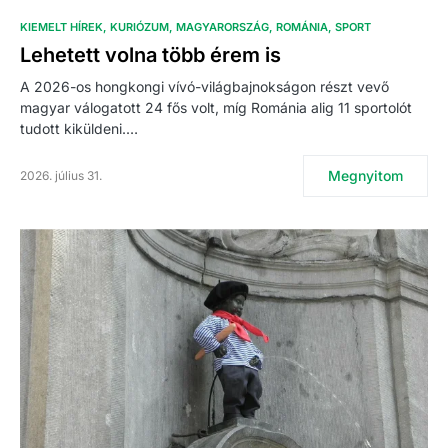
KIEMELT HÍREK
KURIÓZUM
MAGYARORSZÁG
ROMÁNIA
SPORT
Lehetett volna több érem is
A 2026-os hongkongi vívó-világbajnokságon részt vevő
magyar válogatott 24 fős volt, míg Románia alig 11 sportolót
tudott kiküldeni.…
Megnyitom
2026. július 31.