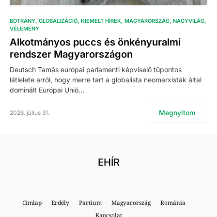
BOTRÁNY
GLOBALIZÁCIÓ
KIEMELT HÍREK
MAGYARORSZÁG
NAGYVILÁG
VÉLEMÉNY
Alkotmányos puccs és önkényuralmi
rendszer Magyarországon
Deutsch Tamás európai parlamenti képviselő tűpontos
látlelete arról, hogy merre tart a globalista neomarxisták által
dominált Európai Unió…
Megnyitom
2026. július 31.
EHÍR
Címlap
Erdély
Partium
Magyarország
Románia
Kapcsolat