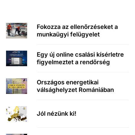
Fokozza az ellenőrzéseket a
munkaügyi felügyelet
Egy új online csalási kísérletre
figyelmeztet a rendőrség
Országos energetikai
válsághelyzet Romániában
Jól nézünk ki!