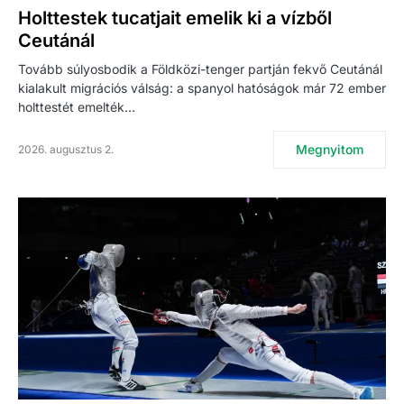
Holttestek tucatjait emelik ki a vízből
Ceutánál
Tovább súlyosbodik a Földközi-tenger partján fekvő Ceutánál
kialakult migrációs válság: a spanyol hatóságok már 72 ember
holttestét emelték…
Megnyitom
2026. augusztus 2.