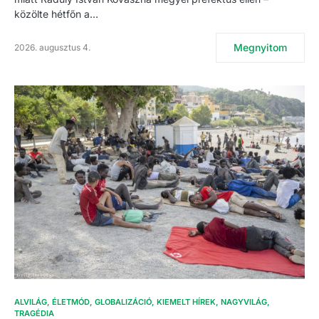
közölte hétfőn a…
Megnyitom
2026. augusztus 4.
ALVILÁG
ÉLETMÓD
GLOBALIZÁCIÓ
KIEMELT HÍREK
NAGYVILÁG
TRAGÉDIA