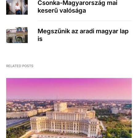
Csonka-Magyarország mai
keserű valósága
Megszűnik az aradi magyar lap
is
RELATED POSTS