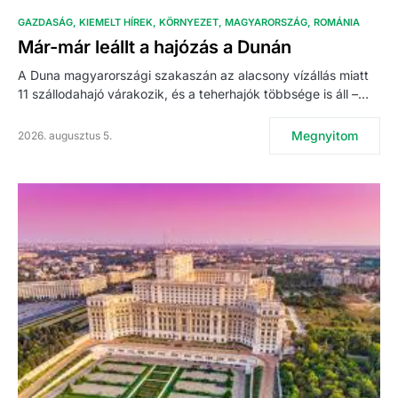
GAZDASÁG
KIEMELT HÍREK
KÖRNYEZET
MAGYARORSZÁG
ROMÁNIA
Már-már leállt a hajózás a Dunán
A Duna magyarországi szakaszán az alacsony vízállás miatt
11 szállodahajó várakozik, és a teherhajók többsége is áll –…
Megnyitom
2026. augusztus 5.