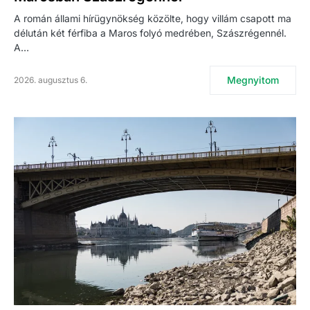
A román állami hírügynökség közölte, hogy villám csapott ma
délután két férfiba a Maros folyó medrében, Szászrégennél.
A…
Megnyitom
2026. augusztus 6.