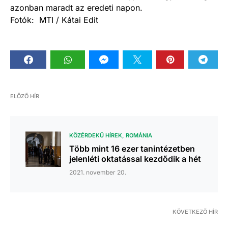
azonban maradt az eredeti napon.
Fotók: MTI / Kátai Edit
ELŐZŐ HÍR
KÖZÉRDEKŰ HÍREK
ROMÁNIA
Több mint 16 ezer tanintézetben
jelenléti oktatással kezdődik a hét
2021. november 20.
KÖVETKEZŐ HÍR