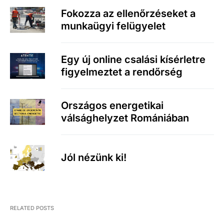
Fokozza az ellenőrzéseket a
munkaügyi felügyelet
Egy új online csalási kísérletre
figyelmeztet a rendőrség
Országos energetikai
válsághelyzet Romániában
Jól nézünk ki!
RELATED POSTS