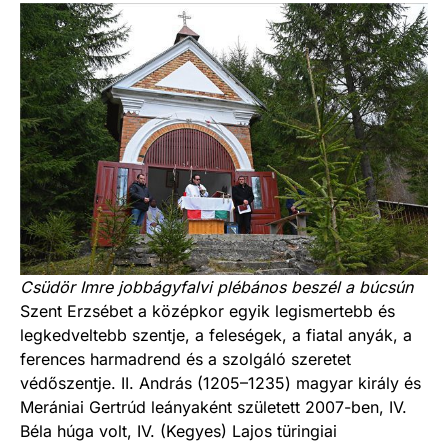
Csüdör Imre jobbágyfalvi plébános beszél a búcsún
Szent Erzsébet a középkor egyik legismertebb és
legkedveltebb szentje, a feleségek, a fiatal anyák, a
ferences harmadrend és a szolgáló szeretet
védőszentje. II. András (1205–1235) magyar király és
Merániai Gertrúd leányaként született 2007-ben, IV.
Béla húga volt, IV. (Kegyes) Lajos türingiai